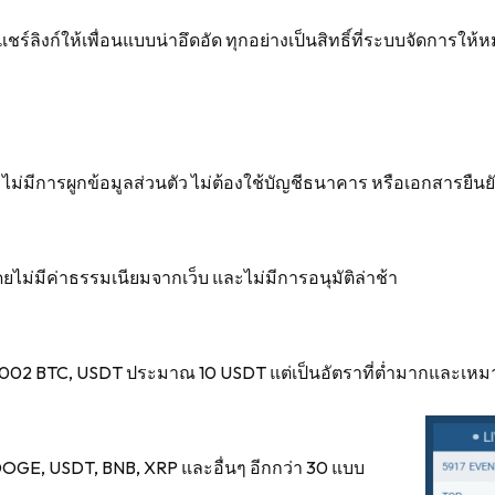
ร์ลิงก์ให้เพื่อนแบบน่าอึดอัด ทุกอย่างเป็นสิทธิ์ที่ระบบจัดการให้
ไม่มีการผูกข้อมูลส่วนตัว ไม่ต้องใช้บัญชีธนาคาร หรือเอกสารยืนย
โดยไม่มีค่าธรรมเนียมจากเว็บ และไม่มีการอนุมัติล่าช้า
0002 BTC, USDT ประมาณ 10 USDT แต่เป็นอัตราที่ต่ำมากและเหมาะก
 DOGE, USDT, BNB, XRP และอื่นๆ อีกกว่า 30 แบบ