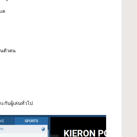
หมด
ันตัวตน
ับผู้เล่นทั่วไป