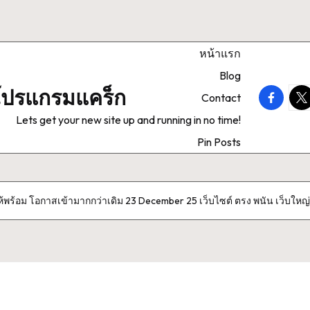
หน้าแรก
Blog
มโปรแกรมแคร็ก
faceboo
twi
Contact
Lets get your new site up and running in no time!
Pin Posts
ห์ให้พร้อม โอกาสเข้ามากกว่าเดิม 23 December 25 เว็บไซต์ ตรง พนัน เว็บใหญ