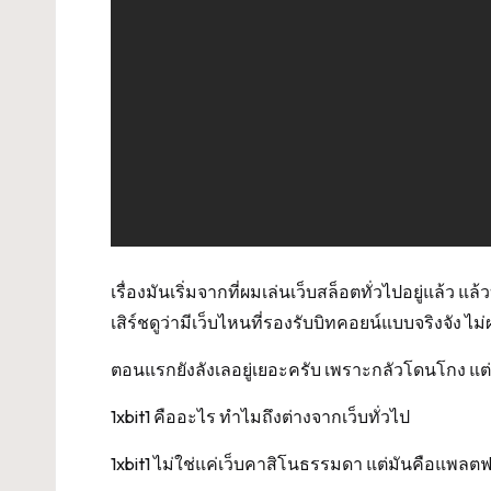
เรื่องมันเริ่มจากที่ผมเล่นเว็บสล็อตทั่วไปอยู่แล้
เสิร์ชดูว่ามีเว็บไหนที่รองรับบิทคอยน์แบบจริงจัง ไ
ตอนแรกยังลังเลอยู่เยอะครับ เพราะกลัวโดนโกง แต่หล
1xbit1 คืออะไร ทำไมถึงต่างจากเว็บทั่วไป
1xbit1 ไม่ใช่แค่เว็บคาสิโนธรรมดา แต่มันคือแพลตฟอ