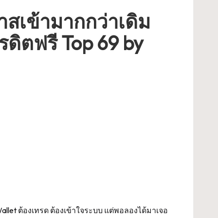
กาสเข้ามากกว่าเดิม
รดิตฟรี Top 69 by
 Wallet ต้องเทรด ต้องเข้าใจระบบ แต่พอลองได้มาเจอ