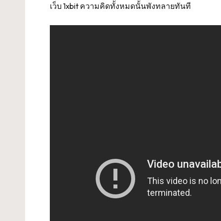
เว็บ 1xbit ความคิดทั้งหมดนั้นพังทลายทันที