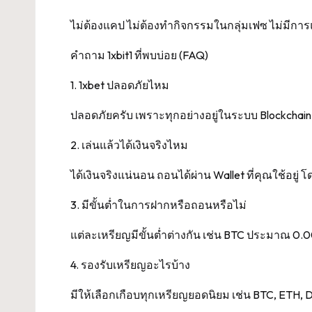
ไม่ต้องแคป ไม่ต้องทำกิจกรรมในกลุ่มเฟซ ไม่มีการแช
คำถาม 1xbit1 ที่พบบ่อย (FAQ)
1.
1xbet
ปลอดภัยไหม
ปลอดภัยครับ เพราะทุกอย่างอยู่ในระบบ Blockchain 
2. เล่นแล้วได้เงินจริงไหม
ได้เงินจริงแน่นอน ถอนได้ผ่าน Wallet ที่คุณใช้อยู่ 
3. มีขั้นต่ำในการฝากหรือถอนหรือไม่
แต่ละเหรียญมีขั้นต่ำต่างกัน เช่น BTC ประมาณ 0.
4. รองรับเหรียญอะไรบ้าง
มีให้เลือกเกือบทุกเหรียญยอดนิยม เช่น BTC, ETH,