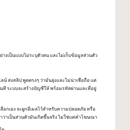
ย่างเป็นแบบไม่ระบุตัวตน และไม่เก็บข้อมูลส่วนตัว
 ส่งสลิป พูดตรงๆ ว่ามันยุ่งและไม่น่าเชื่อถือ แต่
ันที ระบบจะสร้างบัญชีให้ พร้อมรหัสผ่านและที่อยู่
่คุณเลือกเอง จะผูกอีเมลไว้สำหรับความปลอดภัย หรือ
า คำว่าเป็นส่วนตัวมันเกิดขึ้นจริง ไม่ใช่แค่คำโฆษณา
ร์ต