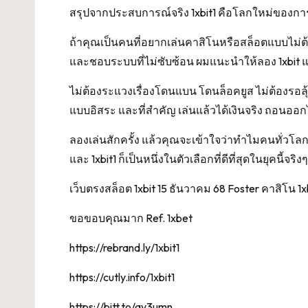
สรุปจากประสบการณ์จริง 1xbit1 คือโลกใหม่ของการเ
ถ้าคุณเป็นคนที่อยากเล่นคาสิโนหรือสล็อตแบบไม่ต
และชอบระบบที่ไม่ซับซ้อน ผมแนะนำให้ลอง 1xbit แล้
ไม่ต้องระแวงเรื่องโดนแบน โดนล็อคยูส ไม่ต้องรอลุ
แบบอิสระ และที่สำคัญ เล่นแล้วได้เงินจริง ถอนออกได
ลองเล่นสักครั้ง แล้วคุณจะเข้าใจว่าทำไมคนทั่วโลก
และ 1xbit1 ก็เป็นหนึ่งในตัวเลือกที่ดีที่สุดในยุคนี้จริงๆ
เว็บตรงสล็อต 1xbit 15 ธันวาคม 68 Foster คาสิโน 1x
ขอขอบคุณมาก Ref.
1xbet
https://rebrand.ly/1xbit1
https://cutly.info/1xbit1
https://bitt.to/av3umn