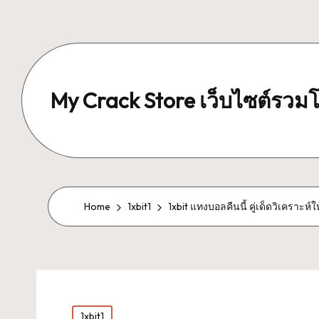
My Crack Store เว็บไซต์รว
Home
1xbit1
1xbit แทงบอลคืนนี้ คู่เด็ดวิเคราะ
Posted
1xbit1