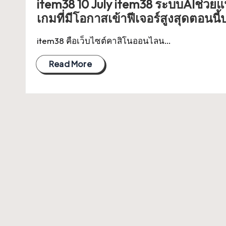
item38 10 July item38 ระบบAIช่วย
เกมที่มีโอกาสเข้าฟีเจอร์สูงสุดตอนน
item38 คือเว็บไซต์คาสิโนออนไลน…
Read More