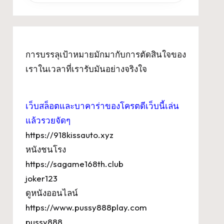
การบรรลุเป้าหมายมักมากับการตัดสินใจของ
เราในเวลาที่เรารับมันอย่างจริงใจ
เว็บสล็อตและบาคาร่าของโครตดีเว็บนี้เล่น
แล้วรวยจัดๆ
https://918kissauto.xyz
หนังชนโรง
https://sagame168th.club
joker123
ดูหนังออนไลน์
https://www.pussy888play.com
pussy888