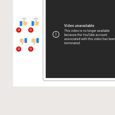
0
0
0
0