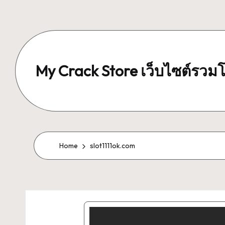
My Crack Store เว็บไซต์รว
Home
slot1111ok.com