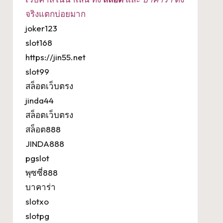
จริงแตกบ่อยมาก
joker123
slot168
https://jin55.net
slot99
สล็อตเว็บตรง
jinda44
สล็อตเว็บตรง
สล็อต888
JINDA888
pgslot
พุซซี่888
บาคาร่า
slotxo
slotpg