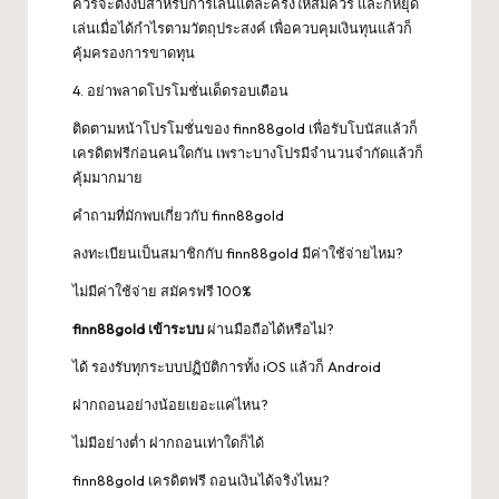
ควรจะตั้งงบสำหรับการเล่นแต่ละครั้งให้สมควร และก็หยุด
เล่นเมื่อได้กำไรตามวัตถุประสงค์ เพื่อควบคุมเงินทุนแล้วก็
คุ้มครองการขาดทุน
4. อย่าพลาดโปรโมชั่นเด็ดรอบเดือน
ติดตามหน้าโปรโมชั่นของ finn88gold เพื่อรับโบนัสแล้วก็
เครดิตฟรีก่อนคนใดกัน เพราะบางโปรมีจำนวนจำกัดแล้วก็
คุ้มมากมาย
คำถามที่มักพบเกี่ยวกับ finn88gold
ลงทะเบียนเป็นสมาชิกกับ finn88gold มีค่าใช้จ่ายไหม?
ไม่มีค่าใช้จ่าย สมัครฟรี 100%
finn88gold
เข้าระบบ
ผ่านมือถือได้หรือไม่?
ได้ รองรับทุกระบบปฏิบัติการทั้ง iOS แล้วก็ Android
ฝากถอนอย่างน้อยเยอะแค่ไหน?
ไม่มีอย่างต่ำ ฝากถอนเท่าใดก็ได้
finn88gold เครดิตฟรี ถอนเงินได้จริงไหม?