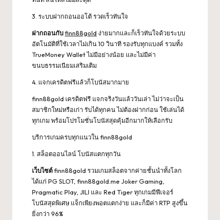
3. ระบบฝากถอนออโต้ รวดเร็วทันใจ
ฝากถอนกับ
finn88gold
ง่ายมากและก็เร็วทันใจด้วยระบบ
อัตโนมัติที่ใช้เวลาไม่เกิน 10 วินาที รองรับทุกแบงค์ รวมทั้ง
TrueMoney Wallet ไม่มีอย่างน้อย และไม่มีค่า
ขนบธรรมเนียมเสริมเติม
4. แจกเครดิตฟรีแล้วก็โบนัสมากมาย
finn88gold เครดิตฟรี
แจกจริงวันแล้ววันเล่า ไม่ว่าจะเป็น
สมาชิกใหม่หรือเก่า รับได้ทุกคน ไม่ต้องฝากก่อน ใช้เล่นได้
ทุกเกม พร้อมโปรโมชั่นโบนัสสุดคุ้มอีกมากให้เลือกรับ
บริการเกมครบทุกแนวใน finn88gold
1. สล็อตออนไลน์ โบนัสแตกทุกวัน
เว็บไซต์
finn88gold รวมเกมสล็อตจากค่ายชั้นนำทั้งโลก
ได้แก่ PG SLOT,
finn88gold.me
Joker Gaming,
Pragmatic Play, JILI และ Red Tiger ทุกเกมมีฟีเจอร์
โบนัสสุดพิเศษ แจ็กเพียงพอตแตกง่าย และก็มีค่า RTP สูงขึ้น
ยิ่งกว่า 96%