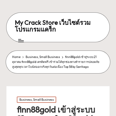
My Crack Store เว็บไซต์รวม
โปรแกรมแคร็ก
Home
Business, Small Business
finn88gold เข้าสู่ระบบ 21
ตุลาคม finn88gold เครดิตฟรี เข้าร่วมได้ทุกช่องทางทำรายการปลอดภัย
สูงสุดทุกเวลาโบนัสออกจริงทุกวันต่อเนื่อง Top 58 by Santiago
Posted
Business, Small Business
in
finn88gold เข้าสู่ระบบ