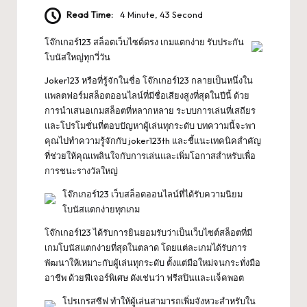
Read Time:
4 Minute, 43 Second
โจ๊กเกอร์123
สล็อตเว็บไซต์ตรง เกมแตกง่าย รับประกัน
โบนัสใหญ่ทุกวี่วัน
Joker123 หรือที่รู้จักในชื่อ โจ๊กเกอร์123 กลายเป็นหนึ่งใน
แพลตฟอร์มสล็อตออนไลน์ที่มีชื่อเสียงสูงที่สุดในปีนี้ ด้วย
การนำเสนอเกมสล็อตที่หลากหลาย ระบบการเล่นที่เสถียร
และโปรโมชั่นที่ตอบปัญหาผู้เล่นทุกระดับ บทความนี้จะพา
คุณไปทำความรู้จักกับ
joker123th
และชี้แนะเทคนิคสำคัญ
ที่ช่วยให้คุณเพลินใจกับการเล่นและเพิ่มโอกาสสำหรับเพื่อ
การชนะรางวัลใหญ่
โจ๊กเกอร์123 เว็บสล็อตออนไลน์ที่ได้รับความนิยม
โบนัสแตกง่ายทุกเกม
โจ๊กเกอร์123 ได้รับการยินยอมรับว่าเป็นเว็บไซต์สล็อตที่มี
เกมโบนัสแตกง่ายที่สุดในตลาด โดยแต่ละเกมได้รับการ
พัฒนาให้เหมาะกับผู้เล่นทุกระดับ ตั้งแต่มือใหม่จนกระทั่งมือ
อาชีพ ด้วยฟีเจอร์พิเศษ ดังเช่นว่า ฟรีสปินและแจ็คพอต
โปรเกรสซีฟ ทำให้ผู้เล่นสามารถเพิ่มจังหวะสำหรับใน