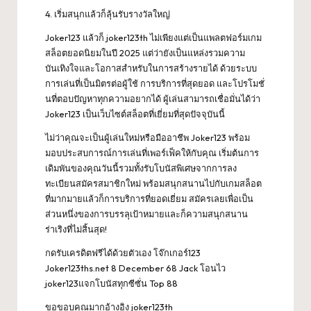
4. เริ่มสนุกแล้วก็ลุ้นรับรางวัลใหญ่
Joker123 แล้วก็ joker123th ไม่เพียงแต่เป็นแพลตฟอร์มเกม
สล็อตยอดนิยมในปี 2025 แต่ว่ายังเป็นแหล่งรวมความ
บันเทิงใจและโอกาสสำหรับในการสร้างรายได้ ด้วยระบบ
การเล่นที่เป็นมิตรต่อผู้ใช้ การบริการที่สุดยอด และโปรโมชั่
นที่ตอบปัญหาทุกความอยากได้ ผู้เล่นสามารถเชื่อมั่นได้ว่า
Joker123 เป็นเว็บไซต์สล็อตที่เยี่ยมที่สุดปัจจุบันนี้
ไม่ว่าคุณจะเป็นผู้เล่นใหม่หรือมืออาชีพ Joker123 พร้อม
มอบประสบการณ์การเล่นที่เพอร์เฟ็คให้กับคุณ เริ่มต้นการ
เดิมพันของคุณวันนี้รวมทั้งรับโบนัสพิเศษจากการลง
ทะเบียนสมัครสมาชิกใหม่ พร้อมสนุกสนานไปกับเกมสล็อต
ที่มากมายแล้วก็การบริการที่ยอดเยี่ยม สมัครเลยเพื่อเป็น
ส่วนหนึ่งของการบรรลุเป้าหมายและก็ความสนุกสนาน
ร่าเริงที่ไม่สิ้นสุด!
กดรับเครดิตฟรีได้ด้วยตัวเอง โจ๊กเกอร์123
Joker123ths.net 8 December 68 Jack โอนไว
joker123แจกโบนัสทุกซีซั่น Top 88
ขอขอบคุณมากอ้างอิง
joker123th