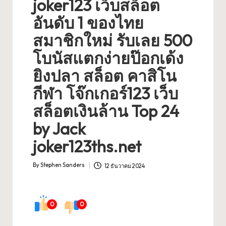
joker123 เว็บสล็อต
อันดับ 1 ของไทย
สมาชิกใหม่ รับเลย 500
โบนัสแตกง่ายป๊อกเด้ง
ยิงปลา สล็อต คาสิโน
กีฬา โจ๊กเกอร์123 เว็บ
สล็อตเงินล้าน Top 24
by Jack
joker123ths.net
By
Stephen Sanders
12 ธันวาคม 2024
Posted
by
0
0