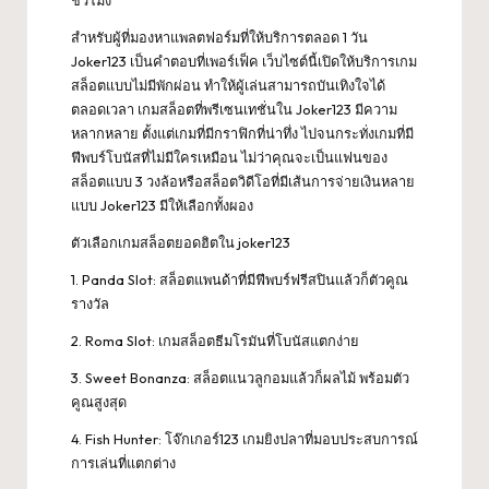
สำหรับผู้ที่มองหาแพลตฟอร์มที่ให้บริการตลอด 1 วัน
Joker123 เป็นคำตอบที่เพอร์เฟ็ค เว็บไซต์นี้เปิดให้บริการเกม
สล็อตแบบไม่มีพักผ่อน ทำให้ผู้เล่นสามารถบันเทิงใจได้
ตลอดเวลา เกมสล็อตที่พรีเซนเทชั่นใน Joker123 มีความ
หลากหลาย ตั้งแต่เกมที่มีกราฟิกที่น่าทึ่ง ไปจนกระทั่งเกมที่มี
ฟีพบร์โบนัสที่ไม่มีใครเหมือน ไม่ว่าคุณจะเป็นแฟนของ
สล็อตแบบ 3 วงล้อหรือสล็อตวิดีโอที่มีเส้นการจ่ายเงินหลาย
แบบ Joker123 มีให้เลือกทั้งผอง
ตัวเลือกเกมสล็อตยอดฮิตใน joker123
1. Panda Slot: สล็อตแพนด้าที่มีฟีพบร์ฟรีสปินแล้วก็ตัวคูณ
รางวัล
2. Roma Slot: เกมสล็อตธีมโรมันที่โบนัสแตกง่าย
3. Sweet Bonanza: สล็อตแนวลูกอมแล้วก็ผลไม้ พร้อมตัว
คูณสูงสุด
4. Fish Hunter:
โจ๊กเกอร์123
เกมยิงปลาที่มอบประสบการณ์
การเล่นที่แตกต่าง