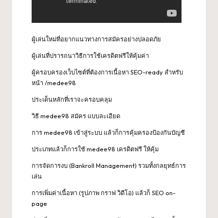
ผู้เล่นใหม่ที่อยากแนวทางการสมัครอย่างปลอดภัย
ผู้เล่นที่ปรารถนาวิธีการใช้เครดิตฟรีให้คุ้มค่า
ผู้ครอบครองเว็บไซต์ที่ต้องการเนื้อหา SEO-ready สำหรับ
หน้า /medee98
ประเด็นหลักที่เราจะครอบคลุม
วิธี medee98 สมัคร แบบละเอียด
การ medee98 เข้าสู่ระบบ แล้วก็การคุ้มครองป้องกันบัญชี
ประเภทแล้วก็การใช้ medee98 เครดิตฟรี ให้คุ้ม
การจัดการงบ (Bankroll Management) รวมทั้งกลยุทธ์การ
เล่น
การเพิ่มค่าเนื้อหา (รูปภาพ กราฟ วิดีโอ) แล้วก็ SEO on-
page