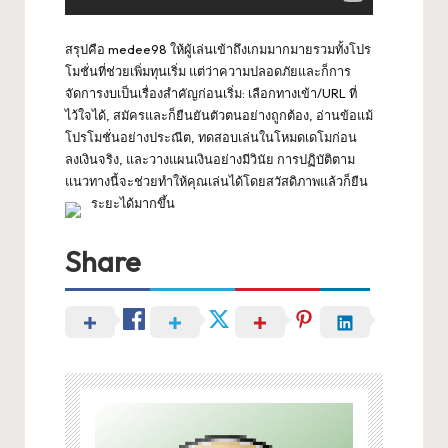
สรุปคือ medee98 ให้ผู้เล่นเข้าถึงเกมมากมายรวมทั้งโปร
โมชั่นที่ช่วยเพิ่มทุนเริ่ม แต่ว่าความปลอดภัยและก็การ
จัดการงบเป็นเรื่องสำคัญก่อนเริ่ม: เลือกทางเข้า/URL ที่
ไว้ใจได้, สมัครและก็ยืนยันตัวตนอย่างถูกต้อง, อ่านข้อแม้
โปรโมชั่นอย่างประณีต, ทดสอบเล่นในโหมดเดโมก่อน
ลงเงินจริง, และวางแผนเงินอย่างมีวินัย การปฏิบัติตาม
แนวทางนี้จะช่วยทำให้คุณเล่นได้โดยสวัสดิภาพแล้วก็ยืน
ระยะได้มากขึ้น
Share