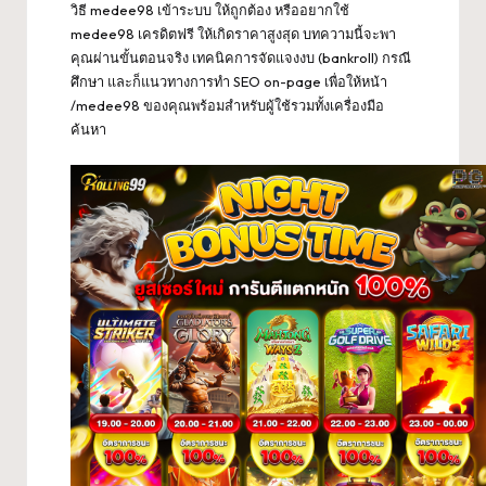
วิธี medee98 เข้าระบบ ให้ถูกต้อง หรืออยากใช้
medee98 เครดิตฟรี ให้เกิดราคาสูงสุด บทความนี้จะพา
คุณผ่านขั้นตอนจริง เทคนิคการจัดแจงงบ (bankroll) กรณี
ศึกษา และก็แนวทางการทำ SEO on-page เพื่อให้หน้า
/medee98 ของคุณพร้อมสำหรับผู้ใช้รวมทั้งเครื่องมือ
ค้นหา