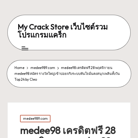
My Crack Store เว็บไซต์รวม
โปรแกรมแคร็ก
Home
medee989.com
medee98 เครดิตฟรี 28 พฤศจิกายน
medee98 สมัคร รางวัลใหญ่เข้าบ่อยจริงระบบทันใจมั่นคงสนุกเพลินทั้งวัน
Top 24 by Cleo
Posted
medee989.com
in
medee98 เครดิตฟรี 28