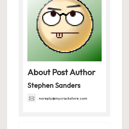
About Post Author
Stephen Sanders
noreply@mycrackstore.com