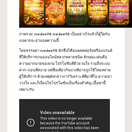
ภาพรวม:
medee98
medee98 เป็นอย่างไรแล้วก็ผู้ใดกัน
แน่ควรจะอ่านบทความนี้
โดยธรรมดา medee98 มักซึ่งก็คือแพลตฟอร์มหรือแบรนด์
ที่ให้บริการเกมออนไลน์หลากหลายชนิด ลักษณะเด่นคือ
ความมากมายของเกม โปรโมชั่นที่ยั่วยวนใจ รวมถึงระบบ
ฝาก–ถอนที่สบาย แต่ชื่อเดียวกันบางทีอาจถูกใช้โดยหลาย
ผู้ให้บริการ ด้วยเหตุดังกล่าวการวิเคราะห์ที่มาที่ไป ความน่า
วางใจ และก็เงื่อนไขโปรโมชั่นเป็นเรื่องสำคัญ เนื้อหานี้
เหมาะกับ: