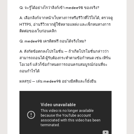
Q: จะรู้ได้อย่างไรว่าลิงก์เข้า medee98 ของจริง?
A: เลือกลิงก์จากหน้าเว็บทางการหรือรีวิวที่ไว้ใจได้, ตรวจดู
HTTPS, อ่านรีวิวจากผู้ใช้หลายแหล่ง และเช็กหนทางการ
ติดต่อของเว็บก่อนคลิก
Q: medee98 เครดิตฟรี ถอนได้จริงไหม?
A: สังกัดข้อตกลงโปรโมชั่น — ถ้าเกิดโปรโมชั่นกล่าวว่า
สามารถถอนได้ ผู้รับต้องกระทำตามข้อกำหนด เช่น เทิร์น
โอเวอร์ แล้วก็ข้อกำหนดการถอนครบสมบูรณ์ก่อนที่จะ
ถอนกำไรได้
ผลสรุป — เล่น
medee98
อย่างมีสติและก็ยั่งยืน