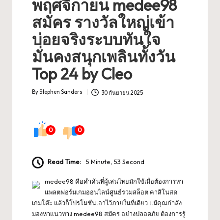
พฤศจิกายน medee98
สมัคร รางวัลใหญ่เข้า
บ่อยจริงระบบทันใจ
มั่นคงสนุกเพลินทั้งวัน
Top 24 by Cleo
By
Stephen Sanders
30 กันยายน 2025
Posted
by
0
0
Read Time:
5 Minute, 53 Second
medee98 คือคำค้นที่ผู้เล่นไทยมักใช้เมื่อต้องการหา
แพลตฟอร์มเกมออนไลน์ศูนย์รวมสล็อต คาสิโนสด
เกมโต๊ะ แล้วก็โปรโมชั่นเอาไว้ภายในที่เดียว แม้คุณกำลัง
มองหาแนวทาง medee98 สมัคร อย่างปลอดภัย ต้องการรู้