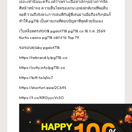
เยอะเท่านั้นนะครับ แต่ว่าเพราะเนื้อหาเล็กๆอย่างการจัด
ตีหน้าหน้าจอ ความลื่นไหลของเกม เอฟเฟกต์เกมที่พอดิบ
พอดี รวมถึงจังหวะการเล่นที่กับผู้ที่เล่นผ่านมือถือจริงๆมันก็
ทำให้ pg718 เป็นค่ายเกมที่ตอบปัญหาที่สุดด้วยนั่นเอง
เว็บสล็อตตรง100% pgslot718 pg718.co 18 ก.ค. 2569
Kurtis casino pg718 แตกง่าย Top 79
ขอขอบคุณby
pgslot718
https://rebrand.ly/pg718-co
https://cutly.info/pg718-co
https://bitt.to/q1iic7
https://shorturl.asia/2C49S
https://t.co/KRGyycVcSO