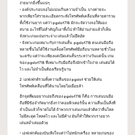
ง่ายมากยิ่งขึ้นแน่ๆ
• องค์ประกอบจอไม่แน่นเกินความจำเป็น: บางค่ายจะ
พากเพียรใส่รายละเอียดกระทั่งโทรศัพท์เคลื่อนที่ลายตารวม
ทั้งใช้งานยาก แต่ว่า pgslot718 มักจะจัดวางจอให้มอง
สบาย อะไรที่ไม่สำคัญก็เอาทิ้งไป ทำให้อ่านง่ายแล้วก็เห็น
จังหวะเกมแจ่มกระจ่าง เล่นแล้วไม่อึดอัด
• จังหวะเกมเหมาะกับการเล่นสั้น:
pgslot718
คนเล่นมือถือ
หลายชิ้นไม่ได้ใช้งานสล็อตโทรศัพท์มือถือนานหลายชั่วโมง
นะครับ แต่ว่าจะเพียงแค่เปิดเล่นสั้นๆระหว่างวันแค่นั้น เกม
ของ pgslot718 ที่เหมาะกับมือถือจึงมักเข้าใจง่าย เล่นต่อได้
ไว และไม่จำเป็นต้องเรียนรู้นาน
2. เอฟเฟกต์รวมทั้งความลื่นของ pgslot ช่วยให้เล่น
โทรศัพท์เคลื่อนที่ได้นานโดยไม่เมื่อยล้า
อีกจุดที่ผมอยากเอ่ยถึงของ pgslot718 ก็คือ การเล่นบนมือ
ถือที่มีข้อจำกัดมากยิ่งกว่าคอมพิวเตอร์นั้น ความลื่นเป็นสิ่งที่
จำเป็นแล้วก็ขาดไม่ได้ ถ้าพวกเราเล่นเกมแล้วคิดว่าลื่นไหล
ไม่มีสะดุด โหลดไว และไม่มีค้าง มันก็ทำให้พวกเราอยาก
เล่นสม่ำเสมอด้วย
• เอฟเฟกต์มองบันเทิงใจแต่ว่าไม่หนักเครื่อง: หลายเกมของ