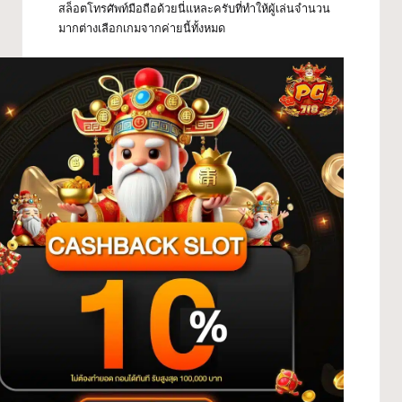
สล็อตโทรศัพท์มือถือด้วยนี่แหละครับที่ทำให้ผู้เล่นจำนวน
มากต่างเลือกเกมจากค่ายนี้ทั้งหมด