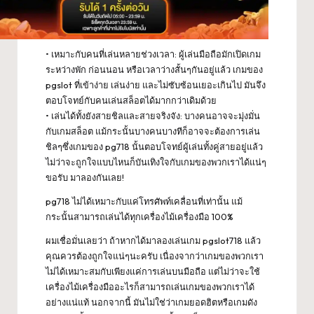
• เหมาะกับคนที่เล่นหลายช่วงเวลา: ผู้เล่นมือถือมักเปิดเกม
ระหว่างพัก ก่อนนอน หรือเวลาว่างสั้นๆกันอยู่แล้ว เกมของ
pgslot ที่เข้าง่าย เล่นง่าย และไม่ซับซ้อนเยอะเกินไป มันจึง
ตอบโจทย์กับคนเล่นสล็อตได้มากกว่าเดิมด้วย
• เล่นได้ทั้งยังสายชิลและสายจริงจัง: บางคนอาจจะมุ่งมั่น
กับเกมสล็อต แม้กระนั้นบางคนบางทีก็อาจจะต้องการเล่น
ชิลๆซึ่งเกมของ pg718 นั้นตอบโจทย์ผู้เล่นทั้งคู่สายอยู่แล้ว
ไม่ว่าจะถูกใจแบบไหนก็บันเทิงใจกับเกมของพวกเราได้แน่ๆ
ขอรับ มาลองกันเลย!
pg718 ไม่ได้เหมาะกับแค่โทรศัพท์เคลื่อนที่เท่านั้น แม้
กระนั้นสามารถเล่นได้ทุกเครื่องไม้เครื่องมือ 100%
ผมเชื่อมั่นเลยว่า ถ้าหากได้มาลองเล่นเกม pgslot718 แล้ว
คุณควรต้องถูกใจแน่ๆนะครับ เนื่องจากว่าเกมของพวกเรา
ไม่ได้เหมาะสมกับเพียงแค่การเล่นบนมือถือ แต่ไม่ว่าจะใช้
เครื่องไม้เครื่องมืออะไรก็สามารถเล่นเกมของพวกเราได้
อย่างแน่แท้ นอกจากนี้ มันไม่ใช่ว่าเกมยอดฮิตหรือเกมดัง