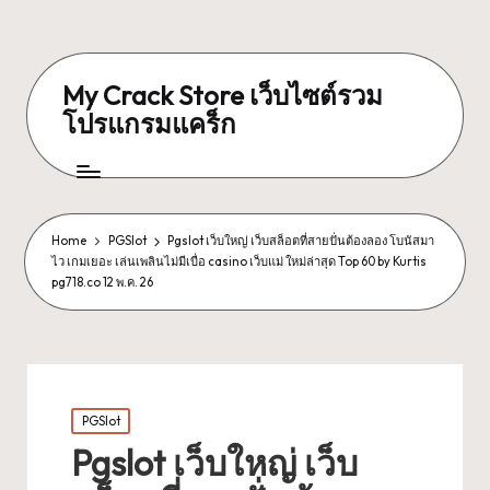
My Crack Store เว็บไซต์รวม
โปรแกรมแคร็ก
Home
PGSlot
Pgslot เว็บใหญ่ เว็บสล็อตที่สายปั่นต้องลอง โบนัสมา
ไว เกมเยอะ เล่นเพลินไม่มีเบื่อ casino เว็บแม่ ใหม่ล่าสุด Top 60 by Kurtis
pg718.co 12 พ.ค. 26
Posted
PGSlot
in
Pgslot เว็บใหญ่ เว็บ