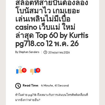
สล็อตที่สายปั่นต้องลอง
โบนัสมาไว เกมเยอะ
เล่นเพลินไม่มีเบื่อ
casino เว็บแม่ ใหม่
ล่าสุด Top 60 by Kurtis
pg718.co 12 พ.ค. 26
By
Stephen Sanders
20 พฤษภาคม 2026
Posted
by
0
0
Read Time:
4 Minute, 41 Second
ทำไมค่าย pg718 ถึงเหมาะกับการเล่นบนโทรศัพท์เคลื่อนที่
มากยิ่งกว่าค่ายอื่น?