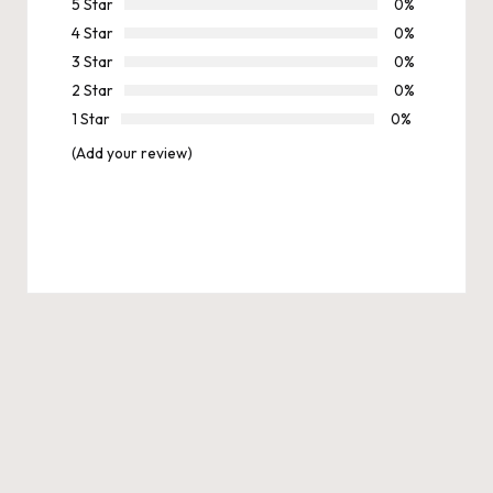
5 Star
0%
4 Star
0%
3 Star
0%
2 Star
0%
1 Star
0%
(Add your review)