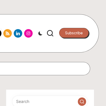
k.com
tter.com
rss.com
linkedin.com
instagram.com
Subscribe