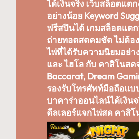
ได้เงินจริง เว็บสล็อตแตก
อย่างน้อย Keyword Sugge
ฟรีสปินได้ เกมสล็อตแตก
ถ่ายทอดสดคมชัด ไม่ต้อง
ไพ่ที่ได้รับความนิยมอย่าง
และ ไฮโล กับ คาสิโนสด
Baccarat, Dream Gami
รองรับโทรศัพท์มือถือแบ
บาคาร่าออนไลน์ได้เงินจ
ดีลเลอร์แจกไพ่สด คาสิโ