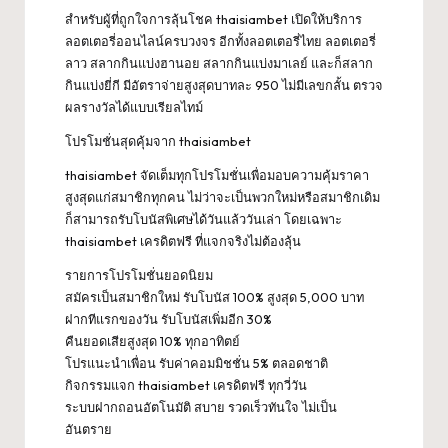
สำหรับผู้ที่ถูกใจการลุ้นโชค thaisiambet เปิดให้บริการ
ลอตเตอรี่ออนไลน์ครบวงจร อีกทั้งลอตเตอรี่ไทย ลอตเตอรี่
ลาว สลากกินแบ่งฮานอย สลากกินแบ่งมาเลย์ และก็สลาก
กินแบ่งยี่กี มีอัตราจ่ายสูงสุดบาทละ 950 ไม่มีเลขกลั้น ตรวจ
ผลรางวัลได้แบบเรียลไทม์
โปรโมชั่นสุดคุ้มจาก thaisiambet
thaisiambet จัดเต็มทุกโปรโมชั่นเพื่อมอบความคุ้มราคา
สูงสุดแก่สมาชิกทุกคน ไม่ว่าจะเป็นพวกใหม่หรือสมาชิกเดิม
ก็สามารถรับโบนัสพิเศษได้วันแล้ววันเล่า โดยเฉพาะ
thaisiambet เครดิตฟรี ที่แจกจริงไม่ต้องลุ้น
รายการโปรโมชั่นยอดนิยม
สมัครเป็นสมาชิกใหม่ รับโบนัส 100% สูงสุด 5,000 บาท
ฝากทีแรกของวัน รับโบนัสเพิ่มอีก 30%
คืนยอดเสียสูงสุด 10% ทุกอาทิตย์
โปรแนะนำเพื่อน รับค่าคอมมิชชั่น 5% ตลอดชาติ
กิจกรรมแจก thaisiambet เครดิตฟรี ทุกวี่วัน
ระบบฝากถอนอัตโนมัติ สบาย รวดเร็วทันใจ ไม่เป็น
อันตราย