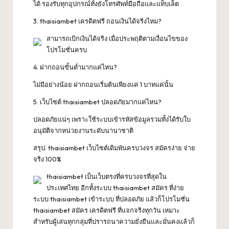
ได้ รองรับทุกอุปกรณ์ทั้งยังโทรศัพท์มือถือและแท็บเล็ต
3. thaisiambet เครดิตฟรี ถอนเงินได้จริงไหม?
สามารถเบิกเงินได้จริง เมื่อประพฤติตามเงื่อนไขของ
โปรโมชั่นครบ
4. ฝากถอนขั้นต่ำมากแค่ไหน?
ไม่มีอย่างน้อย ฝากถอนเริ่มต้นเพียงแค่ 1 บาทแค่นั้น
5. เว็บไซต์ thaisiambet ปลอดภัยมากแค่ไหน?
ปลอดภัยแน่ๆ เพราะใช้ระบบเข้ารหัสข้อมูลรวมทั้งได้รับใบ
อนุมัติจากหน่วยงานระดับนานาชาติ
สรุป: thaisiambet เว็บไซต์เดิมพันครบวงจร สมัครง่าย จ่าย
จริง 100%
thaisiambet เป็นเว็บตรงที่ครบวงจรที่สุดใน
ประเทศไทย อีกทั้งระบบ
thaisiambet
สมัคร ที่ง่าย
ระบบ thaisiambet เข้าระบบ ที่ปลอดภัย แล้วก็โปรโมชั่น
thaisiambet สมัคร
เครดิตฟรี ที่แจกจริงทุกวัน เหมาะ
สำหรับผู้เล่นทุกกลุ่มที่ปรารถนาความยั่งยืนและมั่นคงแล้วก็