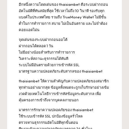
อีกหนึ่งความโดดเด่นของ thaisiambet คือระบบฝากถอน
อัตโนมัติที่ทันสมัยที่สุด ใช้เวลาไม่ถึง 10 วินาที รองรับทุก
แบงค์ในประเทศไทย รวมถึง TrueMoney Wallet ไม่มีขั้น
ต่ำในการทำรายการ สบาย ไม่เป็นอันตราย และไม่จำต้อง
คอยแอดไม่น
จุดเด่นของระบบฝากถอนออโต้
ฝากถอนได้ตลอด 1 วัน
ไม่มีอย่างน้อยสำหรับการทำรายการ
วิเคราะห์สถานะธุรกรรมได้ทันที
ระบบไม่มีอันตรายด้วยการเข้ารหัส SSL
มาตรฐานความปลอดภัยระดับสากลของ thaisiambet
thaisiambet ให้ความสำคัญกับความปลอดภัยของสมาชิก
ทุกท่านอย่างมากสุด ข้อมูลทั้งหมดจะถูกเก็บรักษาอย่างเข้ม
งวดด้วยเทคโนโลยีการเข้ารหัสข้อมูลระดับสากล เพื่อ
คุ้มครองการเข้าถึงจากบุคคลภายนอก
มาตรการรักษาความปลอดภัยของ thaisiambet
ใช้ระบบเข้ารหัส SSL ปกป้องข้อมูลรั่วไหล
ตรวจทานธุรกรรมอัตโนมัติทุกขั้นตอน
ทีมงานด้านความปลอดภัยดูแลตลอด 24 ชั่วโมง