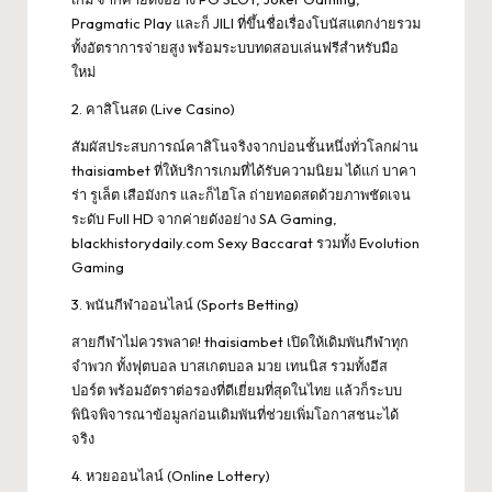
Pragmatic Play และก็ JILI ที่ขึ้นชื่อเรื่องโบนัสแตกง่ายรวม
ทั้งอัตราการจ่ายสูง พร้อมระบบทดสอบเล่นฟรีสำหรับมือ
ใหม่
2. คาสิโนสด (Live Casino)
สัมผัสประสบการณ์คาสิโนจริงจากบ่อนชั้นหนึ่งทั่วโลกผ่าน
thaisiambet ที่ให้บริการเกมที่ได้รับความนิยม ได้แก่ บาคา
ร่า รูเล็ต เสือมังกร และก็ไฮโล ถ่ายทอดสดด้วยภาพชัดเจน
ระดับ Full HD จากค่ายดังอย่าง SA Gaming,
blackhistorydaily.com
Sexy Baccarat รวมทั้ง Evolution
Gaming
3. พนันกีฬาออนไลน์ (Sports Betting)
สายกีฬาไม่ควรพลาด! thaisiambet เปิดให้เดิมพันกีฬาทุก
จำพวก ทั้งฟุตบอล บาสเกตบอล มวย เทนนิส รวมทั้งอีส
ปอร์ต พร้อมอัตราต่อรองที่ดีเยี่ยมที่สุดในไทย แล้วก็ระบบ
พินิจพิจารณาข้อมูลก่อนเดิมพันที่ช่วยเพิ่มโอกาสชนะได้
จริง
4. หวยออนไลน์ (Online Lottery)