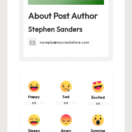
About Post Author
Stephen Sanders
noreply@mycrackstore.com
Happy
Sad
Excited
0
%
0
%
0
%
Sleepy
Angry
Surprise