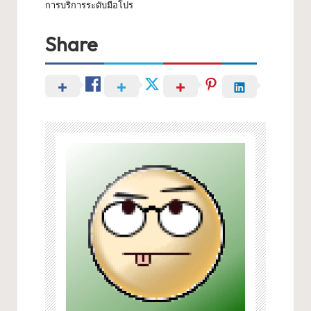
การบริการระดับมือโปร
Share