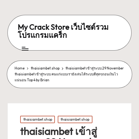
My Crack Store เว็บไซต์รวม
โปรแกรมแคร็ก
Home
thaisiambet.shop
thaisiambet เข้าสู่ระบบ 29 November
thaisiambet เข้าสู่ระบบ คนแก่แบบเรายังเล่นได้ระบบดีสุดๆถอนเงินไว
แน่นอน Top 4 by Brian
Posted
thaisiambet.shop
thaisiambet.shop
in
thaisiambet เข้าสู่