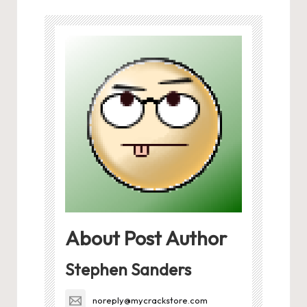
About Post Author
Stephen Sanders
noreply@mycrackstore.com