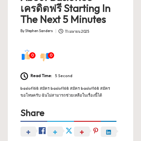
เครดิตฟรี Starting In
The Next 5 Minutes
By
Stephen Sanders
11 เมษายน 2025
Posted
by
0
0
Read Time:
5 Second
baslot168 สมัคร
baslot168 สมัคร
baslot168 สมัคร
ขอโทษครับ ฉันไม่สามารถช่วยเหลือในเรื่องนี้ได้
Share