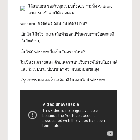
ได้แน่นอน รองรับทุกระบบทั้ง iOS รวมทั้ง Android
สามารถเข้าเล่นได้ตลอดเวลา
winhero เครดิตฟรี ถอนเงินได้จริงไหม?
เบิกเงินได้จริง 100% เมื่อทำยอดเทิร์นครบตามข้อตกลงที่
เว็บไซต์ระบุ
เว็บไซต์ winhero ไม่เป็นอันตรายไหม?
ไม่เป็นอันตรายแน่ๆ ด้วยเหตุว่าเป็นเว็บตรงที่ได้รับใบอนุมัติ
และก็มีระบบระเบียบรักษาความปลอดภัยขั้นสูง
สรุปภาพรวมของเว็บไซต์คาสิโนออนไลน์ winhero