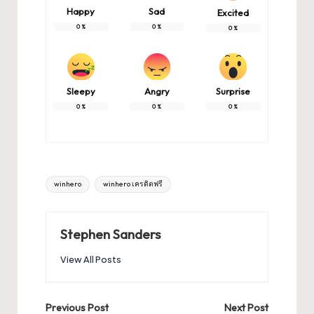
Happy
Sad
Excited
0
%
0
%
0
%
Sleepy
Angry
Surprise
0
%
0
%
0
%
Tags:
winhero
winhero เครดิตฟรี
Stephen Sanders
View All Posts
Post
Previous Post
Next Post