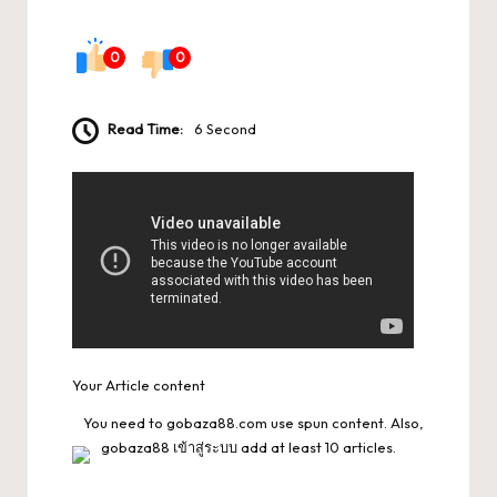
0
0
Read Time:
6 Second
Your Article content
You need to
gobaza88.com
use spun content.
Also,
gobaza88 เข้าสู่ระบบ
add at least 10 articles.