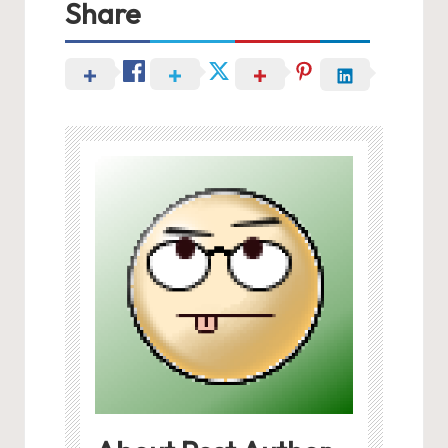
Share