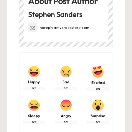
About Post Author
Stephen Sanders
noreply@mycrackstore.com
Happy
Sad
Excited
0
%
0
%
0
%
Sleepy
Angry
Surprise
0
%
0
%
0
%