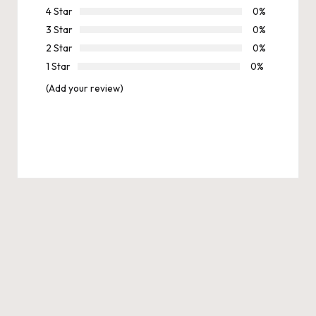
4 Star
0%
3 Star
0%
2 Star
0%
1 Star
0%
(Add your review)