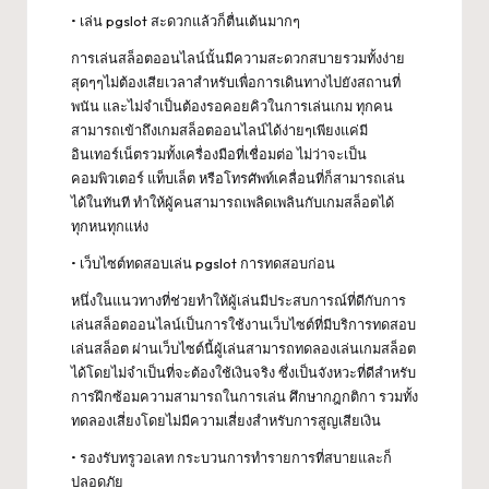
• เล่น pgslot สะดวกแล้วก็ตื่นเต้นมากๆ
การเล่นสล็อตออนไลน์นั้นมีความสะดวกสบายรวมทั้งง่าย
สุดๆๆไม่ต้องเสียเวลาสำหรับเพื่อการเดินทางไปยังสถานที่
พนัน และไม่จำเป็นต้องรอคอยคิวในการเล่นเกม ทุกคน
สามารถเข้าถึงเกมสล็อตออนไลน์ได้ง่ายๆเพียงแค่มี
อินเทอร์เน็ตรวมทั้งเครื่องมือที่เชื่อมต่อ ไม่ว่าจะเป็น
คอมพิวเตอร์ แท็บเล็ต หรือโทรศัพท์เคลื่อนที่ก็สามารถเล่น
ได้ในทันที ทำให้ผู้คนสามารถเพลิดเพลินกับเกมสล็อตได้
ทุกหนทุกแห่ง
• เว็บไซต์ทดสอบเล่น pgslot การทดสอบก่อน
หนึ่งในแนวทางที่ช่วยทำให้ผู้เล่นมีประสบการณ์ที่ดีกับการ
เล่นสล็อตออนไลน์เป็นการใช้งานเว็บไซต์ที่มีบริการทดสอบ
เล่นสล็อต ผ่านเว็บไซต์นี้ผู้เล่นสามารถทดลองเล่นเกมสล็อต
ได้โดยไม่จำเป็นที่จะต้องใช้เงินจริง ซึ่งเป็นจังหวะที่ดีสำหรับ
การฝึกซ้อมความสามารถในการเล่น ศึกษากฎกติกา รวมทั้ง
ทดลองเสี่ยงโดยไม่มีความเสี่ยงสำหรับการสูญเสียเงิน
• รองรับทรูวอเลท กระบวนการทำรายการที่สบายและก็
ปลอดภัย