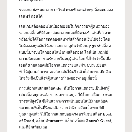
รวมเกม slot แตกง่าย มาใหม่ ทางเข้าเล่นง่ายๆสล็อตทดลอง
เล่นฟรี ถอนได้
เล่นเกมสล็อตออนไลน์ยอดเยี่ยมในกิจกรรมที่ผู้คนมักมอง
หาเกมสล็อตที่มีโอกาสแตกง่ายและก็มีทางเข้าเล่นที่สะดวก
พร้อมทั้งได้โอกาสทดลองเล่นฟรีแล้วก็ถอนเงินได้จริง โดย
ไม่ต้องลงทุนเงินให้เยอะแยะ มาดูกันว่ามีเกม pgslot สล็อต
แบบนี้บ้างบนโลกออนไลน์ เกมสล็อตออนไลน์เป็นเกมที่มี
ความนิยมอย่างแพร่หลายในหมู่ผู้เล่น โดยยิ่งไปกว่านั้นเมื่อ
เอ่ยถึงเกมสล็อตที่มีโอกาสแตกง่ายและมีระบบระเบียบที่
ทำให้ผู้เล่นสามารถทดสอบเล่นได้ฟรี แล้วก็สามารถเบิกเงิน
ได้จริง ซึ่งเป็นสิ่งที่ผู้เล่นต่างกำลังมองหาอยู่เดี๋ยวนี้
การเลือกเล่นเกมสล็อต slot ที่ได้โอกาสแตกง่ายเป็นสิ่งที่ผู้
เล่นสล็อตทุกคนต้องการ เพราะเหตุว่าได้โอกาสในการชนะ
รางวัลที่สูงขึ้น ซึ่งในแวดวงการพนันออนไลน์มีเกมสล็อต
หลายเกมที่เป็นที่นิยม เนื่องจากว่ามีรางวัลแจ็คพอตที่มี
มูลค่าสูงแล้วก็ได้โอกาสแตกบ่อยครั้ง อาทิเช่น สล็อต Book
of Dead, สล็อต Starburst,
สล็อต
สล็อต Gonzo’s Quest,
และก็อีกเพียบเลย