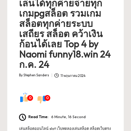
เล่นได้ทุกค่ายจ่ายทุก
เกมpgสล็อต รวมเกม
สล็อตทุกค่ายระบบ
เสถียร สล็อต คว้าเงิน
ก้อนได้เลย Top 4 by
Naomi funny18.win 24
ก.ค. 24
By
Stephen Sanders
11 พฤษภาคม 2024
Posted
by
0
0
Read Time:
6 Minute, 16 Second
เล่นสล็อตออนไลน์ slot เว็บทดลองเล่นสล็อต
สล็อตเว็บตรง