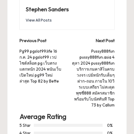
Stephen Sanders
View All Posts
Post
Previous Post
Next Post
navigation
Pg99 pgslot99.life 16
Pussy888fun
ก.ค. 24 pgslot99 เวป
pussy888fun.asia 4
ไซต์สล็อต pg เว็บตรง
ตุลา 2024 pussy888fun
แตกหนัก 2024 พนันเว็บ
บริการเกมคาสิโนครบ
เปิดใหม่ pg99 ใหม่
วงจร เปย์หนักรับเต็มๆ
ล่าสุด Top 82 by Bette
ฝาก-ถอน ภายใน 10วิ
ระบบเสถียร ไม่สะดุด
พุซซี่888 สมัครสมาชิก
พร้อมรับโบนัสทันที Top
73 by Callum
Average Rating
5 Star
0%
4 Star
0%