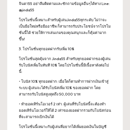
จินดา55 อย่าลืมติดตามและซักถามข้อมูลอื่นๆได้ทาง Line:
@jinda55
โปรโมชั่นนี้เหมาะสำหรับผู้เล่นJinda55ทุกระดับ ไม่ว่าจะ
เป็นมือใหม่หรือมืออาชีพ ก็สามารถรับประโยชน์จากโปรโม
ชั่นนี้ได้ ช่วยให้การเล่นเกมของคุณสนุกและก็คุ้มค่ามาก
ขึ้น!
3. โปรโมชั่นทุกยอดฝากรับเพิ่ม 10%
โปรโมชั่นสุดคุ้มจาก Jinda55 สำหรับทุกยอดฝากของผู้เล่น
รับโบนัสเพิ่มในทันที 10% โดยโปรโมชั่นนี้มีเนื้อหาดังต่อไป
นี้:
• โบนัส 10% ทุกยอดฝาก: เมื่อใดก็ตามทำการฝากเงินเข้าสู่
ระบบ ผู้เล่นจะได้รับโบนัสเพิ่ม 10% ของยอดฝาก โดย
สามารถรับโบนัสสูงสุดถึง 50,000 บาท
• ทำยอดเทิร์นโอเวอร์ 2 เท่า: ผู้เล่นที่รับโบนัสนี้จะต้องทำ
ยอดเทิร์นโอเวอร์ให้ได้ 2 เท่าของยอดฝากรวมกับโบนัสก่อน
ที่จะสามารถเบิกเงินได้
โปรโมชั่นนี้เหมาะกับผู้เล่นที่อยากได้เพิ่มยอดเงินในบัญชี