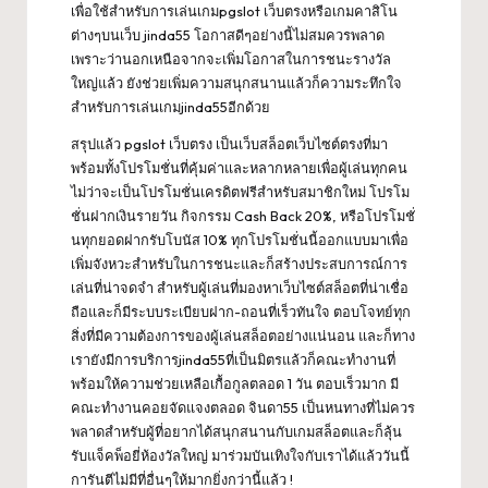
เพื่อใช้สำหรับการเล่นเกมpgslot เว็บตรงหรือเกมคาสิโน
ต่างๆบนเว็บ jinda55 โอกาสดีๆอย่างนี้ไม่สมควรพลาด
เพราะว่านอกเหนือจากจะเพิ่มโอกาสในการชนะรางวัล
ใหญ่แล้ว ยังช่วยเพิ่มความสนุกสนานแล้วก็ความระทึกใจ
สำหรับการเล่นเกมjinda55อีกด้วย
สรุปแล้ว pgslot เว็บตรง เป็นเว็บสล็อตเว็บไซต์ตรงที่มา
พร้อมทั้งโปรโมชั่นที่คุ้มค่าและหลากหลายเพื่อผู้เล่นทุกคน
ไม่ว่าจะเป็นโปรโมชั่นเครดิตฟรีสำหรับสมาชิกใหม่ โปรโม
ชั่นฝากเงินรายวัน กิจกรรม Cash Back 20%, หรือโปรโมชั่
นทุกยอดฝากรับโบนัส 10% ทุกโปรโมชั่นนี้ออกแบบมาเพื่อ
เพิ่มจังหวะสำหรับในการชนะและก็สร้างประสบการณ์การ
เล่นที่น่าจดจำ สำหรับผู้เล่นที่มองหาเว็บไซต์สล็อตที่น่าเชื่อ
ถือและก็มีระบบระเบียบฝาก-ถอนที่เร็วทันใจ ตอบโจทย์ทุก
สิ่งที่มีความต้องการของผู้เล่นสล็อตอย่างแน่นอน และก็ทาง
เรายังมีการบริการjinda55ที่เป็นมิตรแล้วก็คณะทำงานที่
พร้อมให้ความช่วยเหลือเกื้อกูลตลอด 1 วัน ตอบเร็วมาก มี
คณะทำงานคอยจัดแจงตลอด จินดา55 เป็นหนทางที่ไม่ควร
พลาดสำหรับผู้ที่อยากได้สนุกสนานกับเกมสล็อตและก็ลุ้น
รับแจ็คพ็อยี่ห้องวัลใหญ่ มาร่วมบันเทิงใจกับเราได้แล้ววันนี้
การันตีไม่มีที่อื่นๆให้มากยิ่งกว่านี้แล้ว !