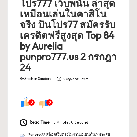
โปร777 เว็บพนัน ล่าสุด
เหมือนเล่นในคาสิโน
จริง ปันโปร77 สมัครรับ
เครดิตฟรีสูงสุด Top 84
by Aurelia
punpro777.us 2 กรกฎา
24
By
Stephen Sanders
8 พฤษภาคม 2024
Posted
by
0
0
Read Time:
5 Minute, 0 Second
Punpro77 สล็อตเว็บตรงไม่ผ่านเอเย่นต์ที่เหมาะสม