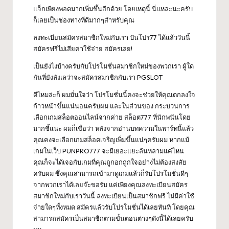
แจ็กเพียงพอตมากเพิ่มขึ้นอีกด้วย โดยเหตุนี้ นี่แหละนะครับ
ก็เลยเป็นช่องทางที่ดีมากๆสำหรับคุณ
ลงทะเบียนสมัครสมาชิกใหม่กับเรา ปันโปร77 ได้แล้ววันนี้
สมัครฟรีไม่เสียค่าใช้จ่าย สมัครเลย!
เป็นยังไงบ้างครับกับโปรโมชั่นสมาชิกใหม่ของพวกเรา ผู้ใด
กันที่ยังลังเลว่าจะสมัครสมาชิกกับเรา PGSLOT
ดีไหมล่ะก็ ผมมั่นใจว่า โปรโมชั่นนี้คงจะช่วยให้คุณตกลงใจ
ก้าวหน้าขึ้นแน่นอนครับผม และในส่วนของ กระบวนการ
เลือกเกมสล็อตออนไลน์จากค่าย สล็อต777 ที่นักพนันโดย
มากชี้แนะ ผมก็เชื่อว่า หลังจากอ่านบทความในพาร์ทนี้แล้ว
คุณคงจะเลือกเกมสล็อตเจริญเพิ่มขึ้นแน่ๆครับผม หากแม้
เกมในเว็บ PUNPRO777 จะมีเยอะแยะล้นหลามแค่ไหน
คุณก็จะได้เจอกับเกมที่คุณถูกอกถูกใจอย่างไม่ต้องสงสัย
ครับผม ซึ่งคุณสามารถเข้ามาดูเกมแล้วก็รับโปรโมชั่นดีๆ
จากพวกเราได้เลยจ๊ะขอรับ แค่เพียงคุณลงทะเบียนสมัคร
สมาชิกใหม่กับเราวันนี้ ลงทะเบียนเป็นสมาชิกฟรี ไม่มีค่าใช้
จ่ายใดๆทั้งหมด สมัครแล้วรับโปรโมชั่นได้เลยทันที โดยคุณ
สามารถสมัครเป็นสมาชิกตามขั้นตอนต่างๆดังนี้ได้เลยครับ