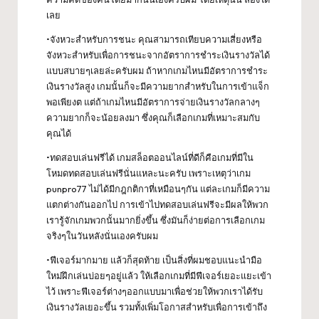
เลย
•จังหวะสำหรับการชนะ คุณสามารถเทียบความเสี่ยงหรือ
จังหวะสำหรับเพื่อการชนะจากอัตราการชำระเงินรางวัลได้
แบบสบายๆเลยล่ะครับผม ถ้าหากเกมไหนมีอัตราการชำระ
เงินรางวัลสูง เกมนั้นก็จะมีความยากสำหรับในการเข้าแจ็ก
พอเพียงต แต่ถ้าเกมไหนมีอัตราการจ่ายเงินรางวัลกลางๆ
ความยากก็จะน้อยลงมา ซึ่งคุณก็เลือกเกมที่เหมาะสมกับ
คุณได้
•ทดสอบเล่นฟรีได้ เกมสล็อตออนไลน์ที่ดีก็คือเกมที่มีใน
โหมดทดสอบเล่นฟรีนั่นแหละนะครับ เพราะเหตุว่าเกม
punpro77 ไม่ได้มีกฎกติกาที่เหมือนๆกัน แต่ละเกมก็มีความ
แตกต่างกันออกไป การเข้าไปทดสอบเล่นฟรีจะมีผลให้พวก
เรารู้จักเกมพวกนั้นมากยิ่งขึ้น ซึ่งมันก็ง่ายต่อการเลือกเกม
จริงๆในวันหลังนั่นเองครับผม
•ฟีเจอร์มากมาย แล้วก็สุดท้าย เป็นสิ่งที่ผมชอบแนะนำมือ
ใหม่ฝึกเล่นบ่อยๆอยู่แล้ว ให้เลือกเกมที่มีฟีเจอร์เยอะแยะเข้า
ไว้ เพราะฟีเจอร์ต่างๆออกแบบมาเพื่อช่วยให้พวกเราได้รับ
เงินรางวัลเยอะขึ้น รวมทั้งเพิ่มโอกาสสำหรับเพื่อการเข้าถึง