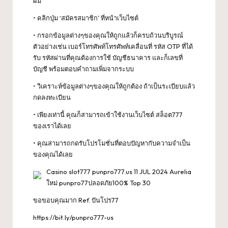
ผม
• คลิกปุ่ม ‘สมัครสมาชิก’ ที่หน้าเว็บไซต์
• กรอกข้อมูลต่างๆของคุณให้ถูกแล้วก็ครบถ้วนบริบูรณ์
ตัวอย่างเช่น เบอร์โทรศัพท์โทรศัพท์เคลื่อนที่ รหัส OTP ที่ได้
รับ รหัสผ่านที่คุณต้องการใช้ บัญชีธนาคาร และก็เลขที่
บัญชี พร้อมตอบคำถามเพิ่มจากระบบ
• วิเคราะห์ข้อมูลต่างๆของคุณให้ถูกต้อง ถ้าเป็นระเบียบแล้ว
กดลงทะเบียน
• เพียงเท่านี้ คุณก็สามารถเข้าใช้งานเว็บไซต์ สล็อต777
ของเราได้เลย
• คุณสามารถกดรับโปรโมชั่นที่ตอบปัญหากับความจำเป็น
ของคุณได้เลย
Casino
slot777
punpro777.us 11 JUL 2024 Aurelia
ใหม่ punpro77ปลอดภัย100% Top 30
ขอขอบคุณมาก Ref.
ปันโปร77
https://bit.ly/punpro777-us