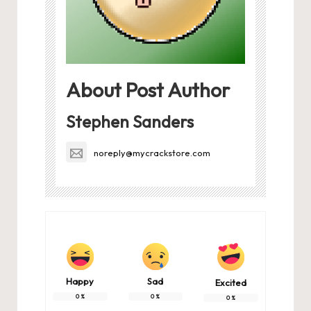
About Post Author
Stephen Sanders
noreply@mycrackstore.com
Happy
Sad
Excited
0
%
0
%
0
%