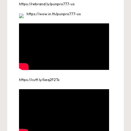
https://rebrand.ly/punpro777-us
https://wow.in.th/punpro777-us
https://cutt.ly/keq2F2Tx