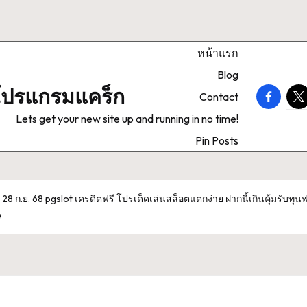
หน้าแรก
Blog
มโปรแกรมแคร็ก
faceboo
twi
Contact
Lets get your new site up and running in no time!
Pin Posts
ก.ย. 68 pgslot เครดิตฟรี โปรเด็ดเล่นสล็อตแตกง่าย ฝากนี้เกินคุ้มรับทุนฟร
e