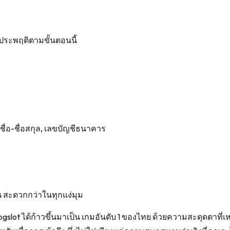
แค่ประพฤติตามขั้นตอนนี้
 ชื่อ-ชื่อสกุล, เลขบัญชีธนาคาร
น สะดวกกว่าในทุกแง่มุม
lot ได้ก้าวขึ้นมาเป็น เกมอันดับ 1 ของไทย ด้วยความสะดุดตาที่เห