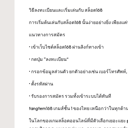
วิธีลงทะเบียนและเริ่มเล่นกับ สล็อต168
การเริ่มต้นเล่นกับสล็อต168 นั้นง่ายอย่างยิ่ง เพียง
แนวทางการสมัคร
• เข้าเว็บไซต์สล็อต168 ผ่านลิงก์ทางเข้า
• กดปุ่ม “ลงทะเบียน”
• กรอกข้อมูลส่วนตัว ยกตัวอย่างเช่น เบอร์โทรศัพท์,
• ตั้งรหัสผ่าน
• รับรองการสมัคร รวมทั้งเข้าระบบได้ทันที
tangtem168 เกมส์ชั้น 1 ของไทย เหนือกว่าในทุกด้า
ในโลกของเกมสล็อตออนไลน์ที่มีตัวเลือกเยอะแยะ pgs