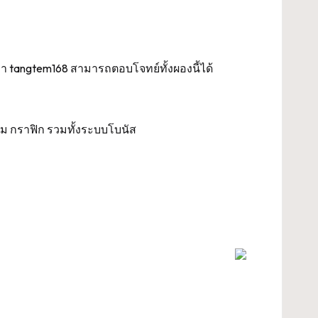
คา
tangtem168
สามารถตอบโจทย์ทั้งผองนี้ได้
เกม กราฟิก รวมทั้งระบบโบนัส