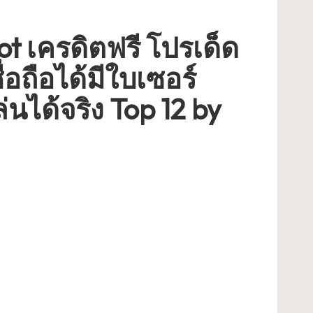
t เครดิตฟรี โปรเด็ด
่อถือได้มีใบเซอร์
่นได้จริง Top 12 by