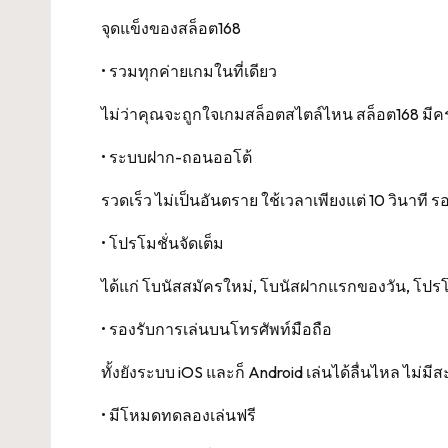
จุดแข็งของสล็อต168
• รวมทุกค่ายเกมในที่เดียว
ไม่ว่าคุณจะถูกใจเกมสล็อตสไตล์ไหน สล็อต168 มีคร
• ระบบฝาก-ถอนออโต้
รวดเร็ว ไม่เป็นอันตราย ใช้เวลาเพียงแต่ 10 วินาที 
• โปรโมชั่นจัดเต็ม
ได้แก่ โบนัสสมัครใหม่, โบนัสฝากแรกของวัน, โปรโ
• รองรับการเล่นบนโทรศัพท์มือถือ
ทั้งยังระบบ iOS และก็ Android เล่นได้ลื่นไหล ไม่มีส
• มีโหมดทดลองเล่นฟรี