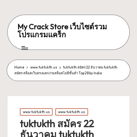
My Crack Store เว็บไซต์รวม
โปรแกรมแคร็ก
Home
www.tuktukth.us
tuktukth สมัคร 22 ธันวาคม tuktukth
สมัคร สล็อตเว็บตรงแตกง่ายสล็อตไม่มีขั้นต่ำ Top 28 by India
Posted
www.tuktukth.us
www.tuktukth.us
in
tuktukth สมัคร 22
ธันวาคม tuktukth