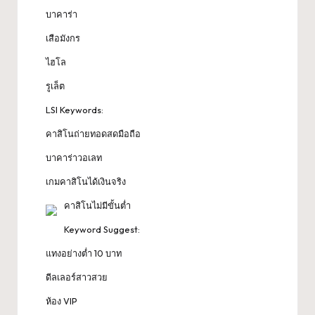
บาคาร่า
เสือมังกร
ไฮโล
รูเล็ต
LSI Keywords:
คาสิโนถ่ายทอดสดมือถือ
บาคาร่าวอเลท
เกมคาสิโนได้เงินจริง
คาสิโนไม่มีขั้นต่ำ
Keyword Suggest:
แทงอย่างต่ำ 10 บาท
ดีลเลอร์สาวสวย
ห้อง VIP