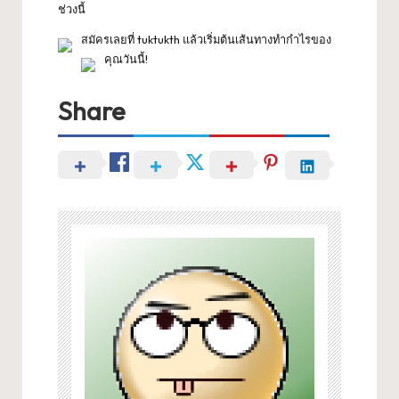
ช่วงนี้
สมัครเลยที่ tuktukth แล้วเริ่มต้นเส้นทางทำกำไรของ
คุณวันนี้!
Share