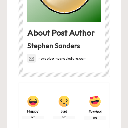
About Post Author
Stephen Sanders
noreply@mycrackstore.com
Happy
Sad
Excited
0
%
0
%
0
%