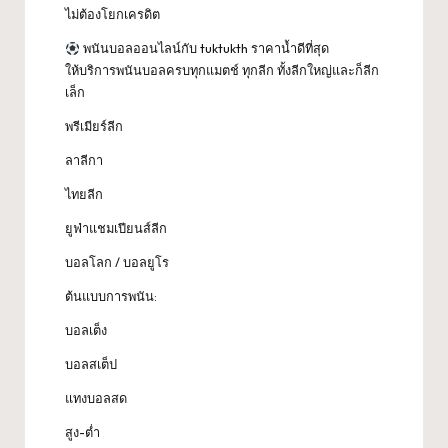
ไม่ต้องโยกเครดิต
พนันบอลออนไลน์กับ tuktukth ราคาน้ำดีที่สุด
ให้บริการพนันบอลครบทุกแมตช์ ทุกลีก ทั้งลีกใหญ่และก็ลีก
เล็ก
พรีเมียร์ลีก
ลาลีกา
ไทยลีก
ยูฟ่าแชมเปียนส์ลีก
บอลโลก / บอลยูโร
ต้นแบบการพนัน:
บอลเต็ง
บอลสเต็ป
แทงบอลสด
สูง-ต่ำ