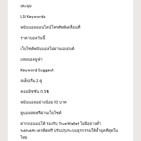
เตะมุม
LSI Keywords:
พนันบอลออนไลน์โทรศัพท์เคลื่อนที่
ราคาบอลวันนี้
เว็บไซต์พนันบอลไม่ผ่านเอเย่นต์
แทงบอลยูฟ่า
Keyword Suggest:
สเต็ปเริ่ม 2 คู่
คอมมิชชัน 0.5%
พนันบอลอย่างน้อย 10 บาท
ดูบอลสดฟรีผ่านเว็บไซต์
ฝากถอนออโต้ รองรับ TrueWallet ไม่มีอย่างต่ำ
tuktukth เครดิตฟรี
ปรับปรุงระบบธุรกรรมให้ล้ำยุคที่สุดใน
ไทย