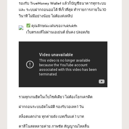
รองรับ TrueMoney Wallet แล้วก็บัญชีธนาคารทุกระบบ
และ ระบบฝากถอนออโต้ ที่เร็วที่สุด ทำรายการภายใน 10
วินาที ไม่มีอย่างน้อย ไม่ต้องส่งสลิป
คุณลักษณะเด่นของ tuktukth
เว็บตรงแท้ไม่ผ่านเอเย่นต์ มั่นคง ปลอดภัย
รวมทุกเกมฮิตในเว็บไซต์เดียว ไม่ต้องโยกเครดิต
ฝากถอนระบบอัตโนมัติ รองรับวอเลท 1 วัน
สล็อตแตกง่าย ทุกค่ายดัง เบทเริ่มแค่ 1 บาท
คาสิโนสดหลายค่าย ภาพชัด สัญญาณไหลลื่น