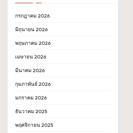
กรกฎาคม 2026
มิถุนายน 2026
พฤษภาคม 2026
เมษายน 2026
มีนาคม 2026
กุมภาพันธ์ 2026
มกราคม 2026
ธันวาคม 2025
พฤศจิกายน 2025