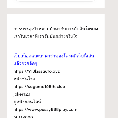
การบรรลุเป้าหมายมักมากับการตัดสินใจของ
เราในเวลาที่เรารับมันอย่างจริงใจ
เว็บสล็อตและบาคาร่าของโครตดีเว็บนี้เล่น
แล้วรวยจัดๆ
https://918kissauto.xyz
หนังชนโรง
https://sagame168th.club
joker123
ดูหนังออนไลน์
https://www.pussy888play.com
pussy888