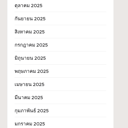
ตุลาคม 2025
กันยายน 2025
สิงหาคม 2025
กรกฎาคม 2025
มิถุนายน 2025
พฤษภาคม 2025
เมษายน 2025
มีนาคม 2025
กุมภาพันธ์ 2025
มกราคม 2025