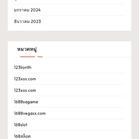
มกราคม 2024
ธันวาคม 2023
หมวดหมู่
123lionth
123xos.com
123xos.com
1688sagame
1688vegasx.com
168slot
168สล็อต