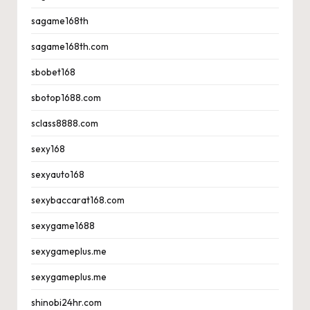
sagame168th
sagame168th.com
sbobet168
sbotop1688.com
sclass8888.com
sexy168
sexyauto168
sexybaccarat168.com
sexygame1688
sexygameplus.me
sexygameplus.me
shinobi24hr.com