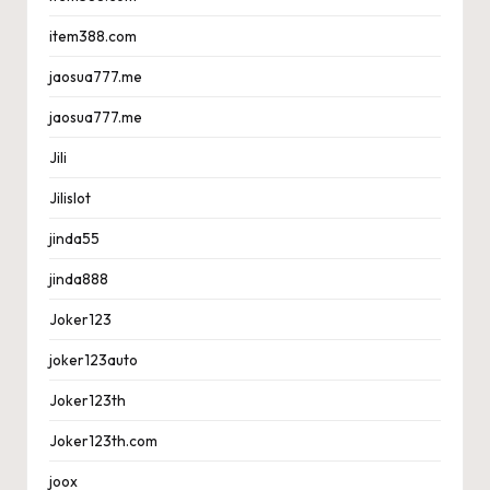
item388.com
jaosua777.me
jaosua777.me
Jili
Jilislot
jinda55
jinda888
Joker123
joker123auto
Joker123th
Joker123th.com
joox