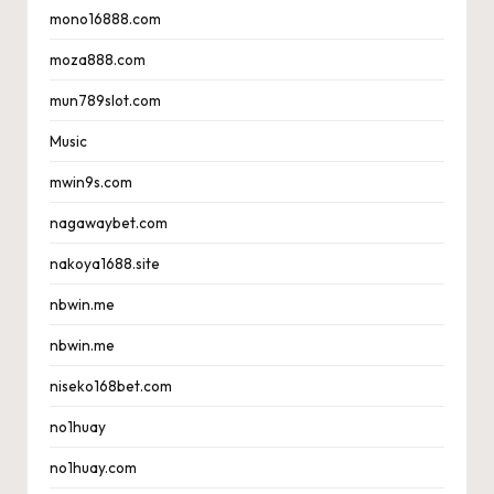
mono16888.com
moza888.com
mun789slot.com
Music
mwin9s.com
nagawaybet.com
nakoya1688.site
nbwin.me
nbwin.me
niseko168bet.com
no1huay
no1huay.com