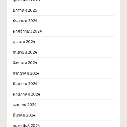
มกราคม 2025
ธันวาคม 2024
พฤศจิกายน 2024
ตุลาคม 2024
กันยายน 2024
สิงหาคม 2024
กรกฎาคม 2024
มิถุนายน 2024
พฤษภาคม 2024
เมษายน 2024
มีนาคม 2024
กุมภาพันธ์ 2024