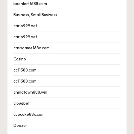
boonlert1688.com
Business, Small Business
carlo999.net
carlo999.net
cashgame168x.com
Casino
cc11388.com
cc11388.com
chinatown888.win
cloudbet
cupcake88x.com
Deezer