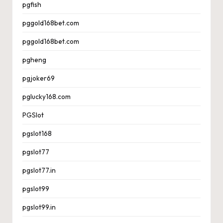
pgfish
pggold168bet.com
pggold168bet.com
pgheng
pgjoker69
pglucky168.com
PGSlot
pgslot168
pgslot77
pgslot77.in
pgslot99
pgslot99.in