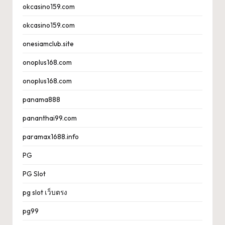
okcasino159.com
okcasino159.com
onesiamclub.site
onoplus168.com
onoplus168.com
panama888
pananthai99.com
paramax1688.info
PG
PG Slot
pg slot เว็บตรง
pg99