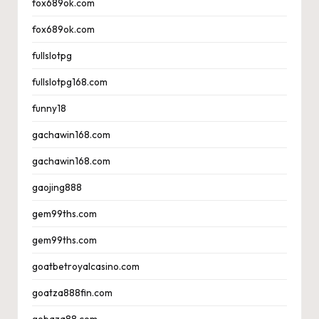
fox689ok.com
fox689ok.com
fullslotpg
fullslotpg168.com
funny18
gachawin168.com
gachawin168.com
gaojing888
gem99ths.com
gem99ths.com
goatbetroyalcasino.com
goatza888fin.com