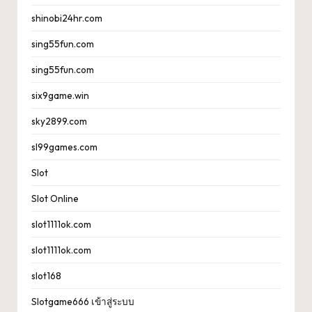
shinobi24hr.com
sing55fun.com
sing55fun.com
six9game.win
sky2899.com
sl99games.com
Slot
Slot Online
slot1111ok.com
slot1111ok.com
slot168
Slotgame666 เข้าสู่ระบบ