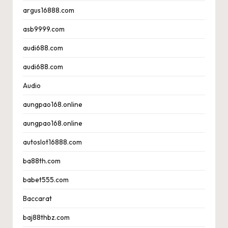
argus16888.com
asb9999.com
audi688.com
audi688.com
Audio
aungpao168.online
aungpao168.online
autoslot16888.com
ba88th.com
babet555.com
Baccarat
baj88thbz.com