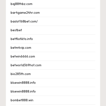
baj88thbz.com
bar4game24hr.com
baslot168bet.com/
bestbet
betflixtikto.info
betm4vip.com
betwin6666.com
betworld369hot.com
bio285th.com
bluewin8888.info
bluewin8888.info
bombet888.win