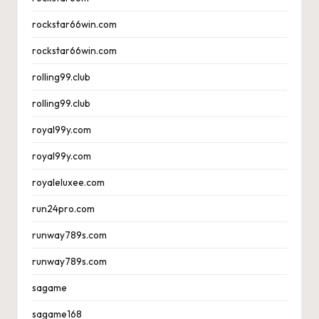
rockstar66win.com
rockstar66win.com
rolling99.club
rolling99.club
royal99y.com
royal99y.com
royaleluxee.com
run24pro.com
runway789s.com
runway789s.com
sagame
sagame168