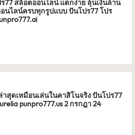
77 สล็อตออนไลน์ แตกง่าย ลุ้นเงินล้าน
นออนไลน์ครบทุกรูปแบบ ปันโปร77 โปร
unpro777.ai
ล่าสุดเหมือนเล่นในคาสิโนจริง ปันโปร77
Aurelia punpro777.us 2 กรกฎา 24