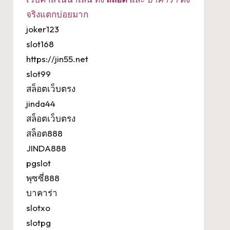
จริงแตกบ่อยมาก
joker123
slot168
https://jin55.net
slot99
สล็อตเว็บตรง
jinda44
สล็อตเว็บตรง
สล็อต888
JINDA888
pgslot
พุซซี่888
บาคาร่า
slotxo
slotpg