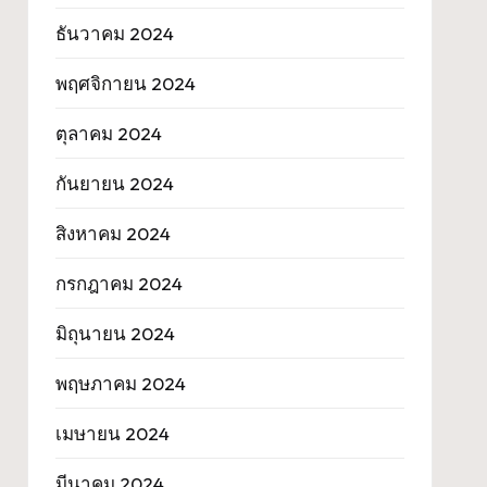
ธันวาคม 2024
พฤศจิกายน 2024
ตุลาคม 2024
กันยายน 2024
สิงหาคม 2024
กรกฎาคม 2024
มิถุนายน 2024
พฤษภาคม 2024
เมษายน 2024
มีนาคม 2024