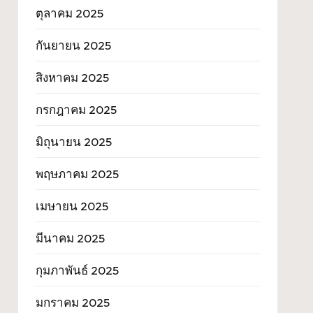
ตุลาคม 2025
กันยายน 2025
สิงหาคม 2025
กรกฎาคม 2025
มิถุนายน 2025
พฤษภาคม 2025
เมษายน 2025
มีนาคม 2025
กุมภาพันธ์ 2025
มกราคม 2025