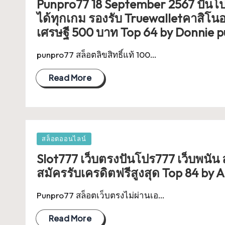
Punpro77 18 September 2567 ปันโปร
ได้ทุกเกม รองรับ Truewalletคาสิโ
เศรษฐี 500 บาท Top 64 by Donnie p
punpro77 สล็อตลิขสิทธิ์แท้ 100…
Read More
Posted
สล็อตออนไลน์
in
Slot777 เว็บตรงปันโปร777 เว็บพนัน 
สมัครรับเครดิตฟรีสูงสุด Top 84 by 
Punpro77 สล็อตเว็บตรงไม่ผ่านเอ…
Read More