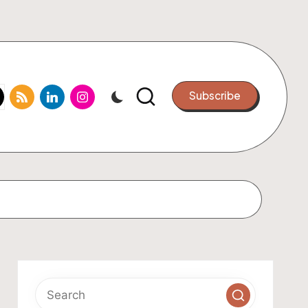
k.com
tter.com
rss.com
linkedin.com
instagram.com
Subscribe