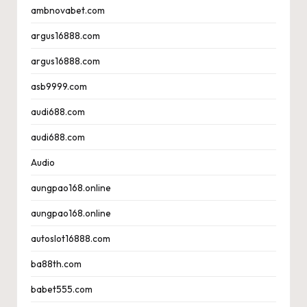
ambnovabet.com
argus16888.com
argus16888.com
asb9999.com
audi688.com
audi688.com
Audio
aungpao168.online
aungpao168.online
autoslot16888.com
ba88th.com
babet555.com