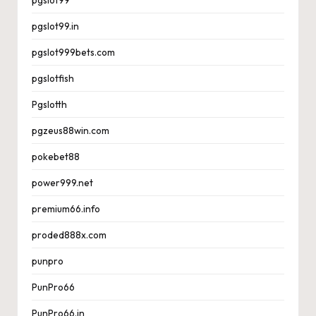
pgslot99
pgslot99.in
pgslot999bets.com
pgslotfish
Pgslotth
pgzeus88win.com
pokebet88
power999.net
premium66.info
proded888x.com
punpro
PunPro66
PunPro66.in