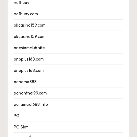
no1huay
no1huay.com
okcasino159.com
okcasino159.com
onesiamclub.site
onoplus168.com
onoplus168.com
panama888
pananthai99.com
paramax1688.info
PG
PG Slot