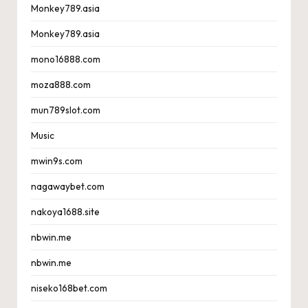
Monkey789.asia
Monkey789.asia
mono16888.com
moza888.com
mun789slot.com
Music
mwin9s.com
nagawaybet.com
nakoya1688.site
nbwin.me
nbwin.me
niseko168bet.com