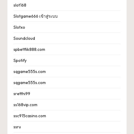
slot168
Slotgame666 เข้าสู่ระบบ
Slotxo
Soundcloud
spbetflik888.com
Spotify
sqgame555s.com
sqgame555s.com
sretthi99
ss168vip.com
ssc915casino.com
ssru