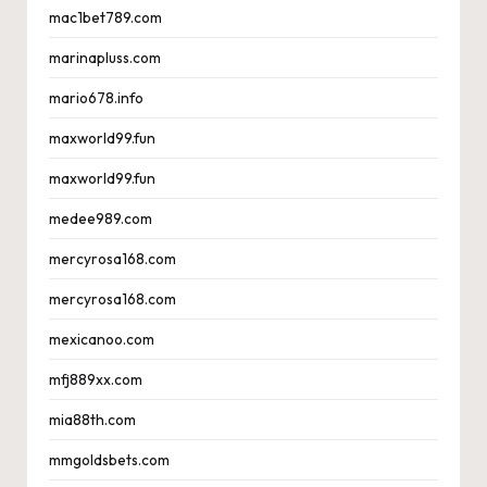
mac1bet789.com
marinapluss.com
mario678.info
maxworld99.fun
maxworld99.fun
medee989.com
mercyrosa168.com
mercyrosa168.com
mexicanoo.com
mfj889xx.com
mia88th.com
mmgoldsbets.com