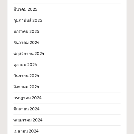
มีนาคม 2025
กุมภาพันธ์ 2025
มกราคม 2025
ธันวาคม 2024
พฤศจิกายน 2024
ตุลาคม 2024
กันยายน 2024
สิงหาคม 2024
กรกฎาคม 2024
มิถุนายน 2024
พฤษภาคม 2024
เมษายน 2024