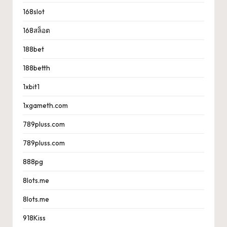
168slot
168สล็อต
188bet
188betth
1xbit1
1xgameth.com
789pluss.com
789pluss.com
888pg
8lots.me
8lots.me
918Kiss