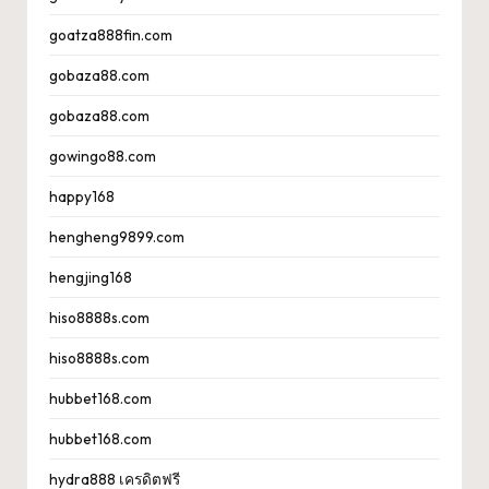
goatza888fin.com
gobaza88.com
gobaza88.com
gowingo88.com
happy168
hengheng9899.com
hengjing168
hiso8888s.com
hiso8888s.com
hubbet168.com
hubbet168.com
hydra888 เครดิตฟรี