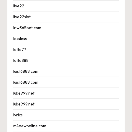
live22
live22slot
lnw365bet.com
lossless
lotto77
lotto888
luis16888.com
luis16888.com
luke999.net
luke999.net
lyrics
m4newonline.com