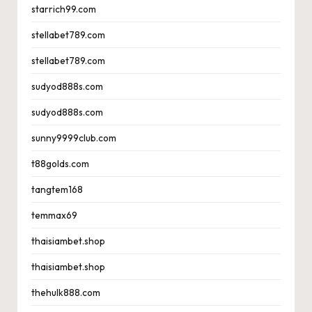
starrich99.com
stellabet789.com
stellabet789.com
sudyod888s.com
sudyod888s.com
sunny9999club.com
t88golds.com
tangtem168
temmax69
thaisiambet.shop
thaisiambet.shop
thehulk888.com