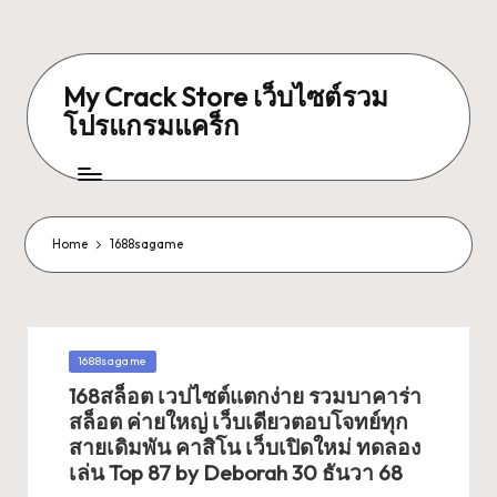
My Crack Store เว็บไซต์รวม
โปรแกรมแคร็ก
Home
1688sagame
Posted
1688sagame
in
168สล็อต เวปไซต์แตกง่าย รวมบาคาร่า
สล็อต ค่ายใหญ่ เว็บเดียวตอบโจทย์ทุก
สายเดิมพัน คาสิโน เว็บเปิดใหม่ ทดลอง
เล่น Top 87 by Deborah 30 ธันวา 68