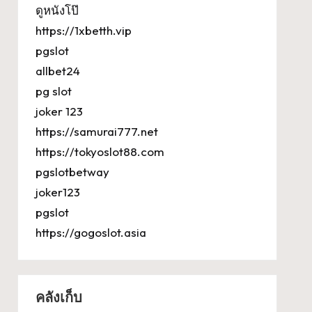
ดูหนังโป๊
https://1xbetth.vip
pgslot
allbet24
pg slot
joker 123
https://samurai777.net
https://tokyoslot88.com
pgslotbetway
joker123
pgslot
https://gogoslot.asia
คลังเก็บ