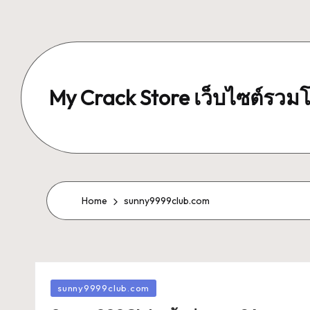
My Crack Store เว็บไซต์รว
Home
sunny9999club.com
Posted
sunny9999club.com
in