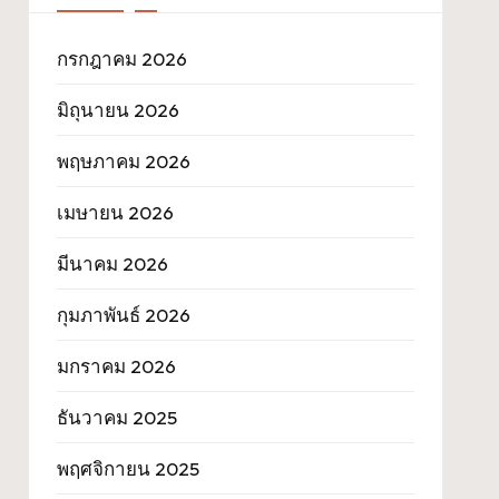
กรกฎาคม 2026
มิถุนายน 2026
พฤษภาคม 2026
เมษายน 2026
มีนาคม 2026
กุมภาพันธ์ 2026
มกราคม 2026
ธันวาคม 2025
พฤศจิกายน 2025