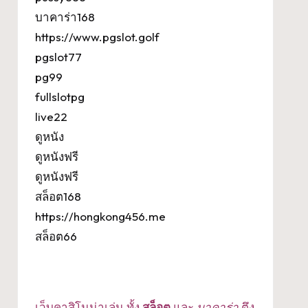
บาคาร่า168
https://www.pgslot.golf
pgslot77
pg99
fullslotpg
live22
ดูหนัง
ดูหนังฟรี
ดูหนังฟรี
สล็อต168
https://hongkong456.me
สล็อต66
เว็บคาสิโนน่าเล่น ทั้ง
สล็อต
และ
บาคาร่า
ตึง