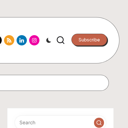
k.com
tter.com
rss.com
linkedin.com
instagram.com
Subscribe