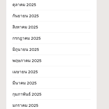
ตุลาคม 2025
กันยายน 2025
สิงหาคม 2025
กรกฎาคม 2025
มิถุนายน 2025
พฤษภาคม 2025
เมษายน 2025
มีนาคม 2025
กุมภาพันธ์ 2025
มกราคม 2025