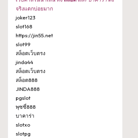
จริงแตกบ่อยมาก
joker123
slot168
https://jin55.net
slot99
สล็อตเว็บตรง
jinda44
สล็อตเว็บตรง
สล็อต888
JINDA888
pgslot
พุซซี่888
บาคาร่า
slotxo
slotpg