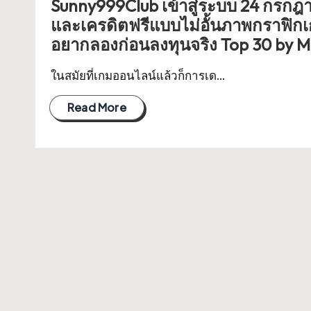
Sunny999Club เข้าสู่ระบบ 24 กรกฎา
และเครดิตฟรีแบบไม่อั้นภาพกราฟิกเ
อยากลองก่อนลงทุนจริง Top 30 by Me
ในสมัยที่เกมออนไลน์แล้วก็การเด…
Read More