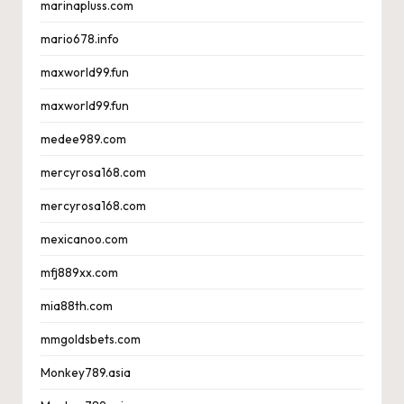
marinapluss.com
mario678.info
maxworld99.fun
maxworld99.fun
medee989.com
mercyrosa168.com
mercyrosa168.com
mexicanoo.com
mfj889xx.com
mia88th.com
mmgoldsbets.com
Monkey789.asia