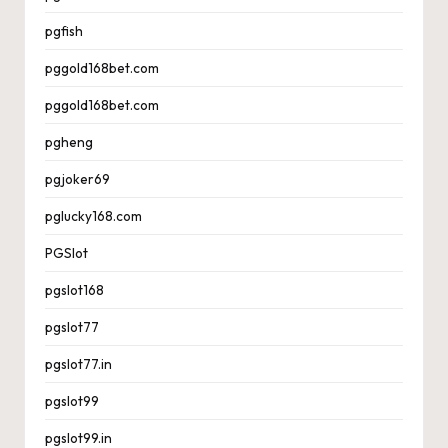
pgfish
pggold168bet.com
pggold168bet.com
pgheng
pgjoker69
pglucky168.com
PGSlot
pgslot168
pgslot77
pgslot77.in
pgslot99
pgslot99.in