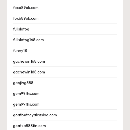
fox689ok.com
fox689ok.com
fullslotpg
fullslotpg168.com
funny18
gachawin168.com
gachawin168.com
gaojing888
gem99ths.com
gem99ths.com
goatbetroyalcasino.com
goatza888fin.com