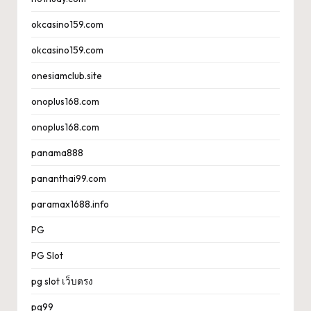
okcasino159.com
okcasino159.com
onesiamclub.site
onoplus168.com
onoplus168.com
panama888
pananthai99.com
paramax1688.info
PG
PG Slot
pg slot เว็บตรง
pg99