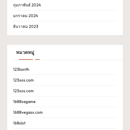
กุมภาพันธ์ 2024
มกราคม 2024
ธันวาคม 2023
หมวดหมู่
123lionth
123xos.com
123xos.com
1688sagame
1688vegasx.com
168slot