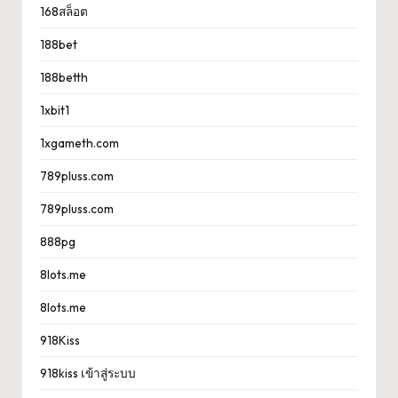
168สล็อต
188bet
188betth
1xbit1
1xgameth.com
789pluss.com
789pluss.com
888pg
8lots.me
8lots.me
918Kiss
918kiss เข้าสู่ระบบ