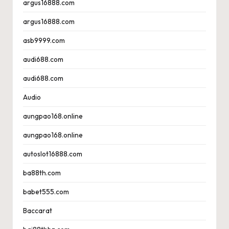
argus16888.com
argus16888.com
asb9999.com
audi688.com
audi688.com
Audio
aungpao168.online
aungpao168.online
autoslot16888.com
ba88th.com
babet555.com
Baccarat