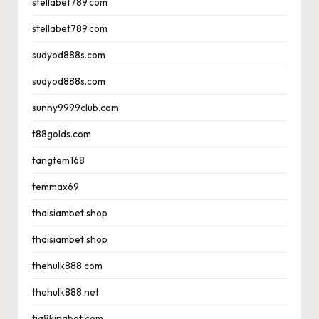
stellabet789.com
stellabet789.com
sudyod888s.com
sudyod888s.com
sunny9999club.com
t88golds.com
tangtem168
temmax69
thaisiambet.shop
thaisiambet.shop
thehulk888.com
thehulk888.net
tia8kingbet.com