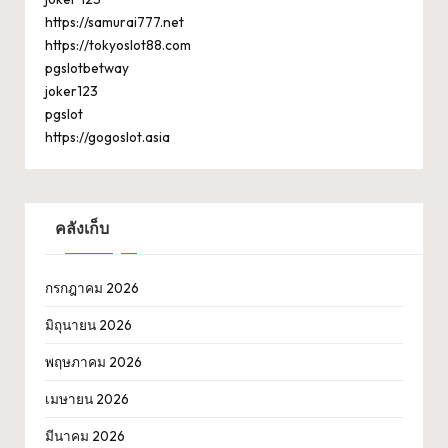
https://samurai777.net
https://tokyoslot88.com
pgslotbetway
joker123
pgslot
https://gogoslot.asia
คลังเก็บ
กรกฎาคม 2026
มิถุนายน 2026
พฤษภาคม 2026
เมษายน 2026
มีนาคม 2026