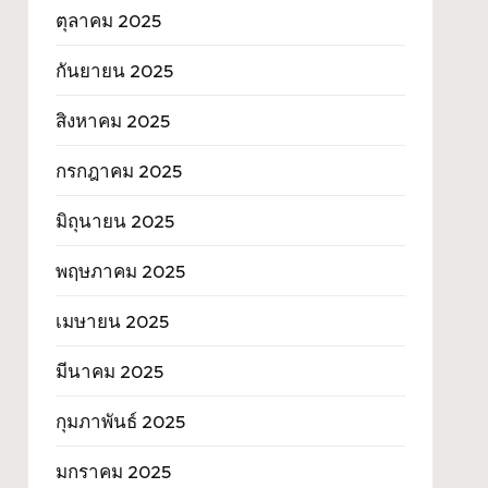
ตุลาคม 2025
กันยายน 2025
สิงหาคม 2025
กรกฎาคม 2025
มิถุนายน 2025
พฤษภาคม 2025
เมษายน 2025
มีนาคม 2025
กุมภาพันธ์ 2025
มกราคม 2025