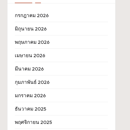
กรกฎาคม 2026
มิถุนายน 2026
พฤษภาคม 2026
เมษายน 2026
มีนาคม 2026
กุมภาพันธ์ 2026
มกราคม 2026
ธันวาคม 2025
พฤศจิกายน 2025