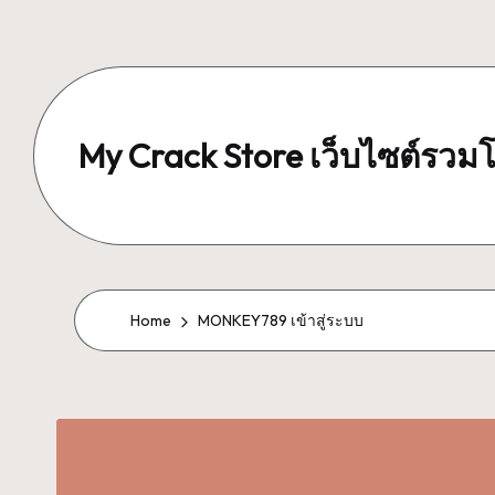
My Crack Store เว็บไซต์รว
Home
MONKEY789 เข้าสู่ระบบ