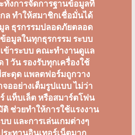
ทั่งการจัดการฐานข้อมูลที่
 ทำให้สมาชิกเชื่อมั่นได้
้อมูล ธุรกรรมปลอดภัยตลอด
สข้อมูลในทุกธุรกรรม ระบบ
่อเข้าระบบ คณะทำงานดูแล
วัน รองรับทุกเครื่องใช้
่มีสะดุด แพลตฟอร์มถูกวาง
จออย่างเต็มรูปแบบ ไม่ว่า
์ แท็บเล็ต หรือสมาร์ตโฟน
ติ ช่วยทำให้การใช้แรงงาน
บบ และการเล่นเกมต่างๆ
บประทานอินเทอร์เน็ตมาก