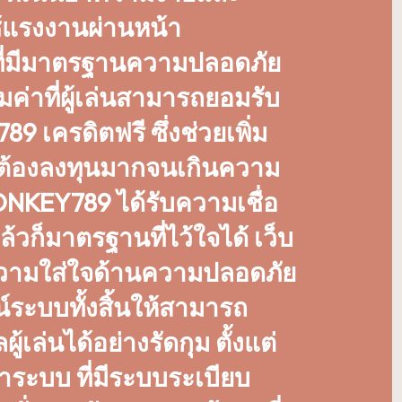
้แรงงานผ่านหน้า
ี่มีมาตรฐานความปลอดภัย
้มค่าที่ผู้เล่นสามารถยอมรับ
9 เครดิตฟรี ซึ่งช่วยเพิ่ม
ม่ต้องลงทุนมากจนเกินความ
MONKEY789 ได้รับความเชื่อ
วก็มาตรฐานที่ไว้ใจได้ เว็บ
ความใส่ใจด้านความปลอดภัย
์ระบบทั้งสิ้นให้สามารถ
้เล่นได้อย่างรัดกุม ตั้งแต่
ระบบ ที่มีระบบระเบียบ