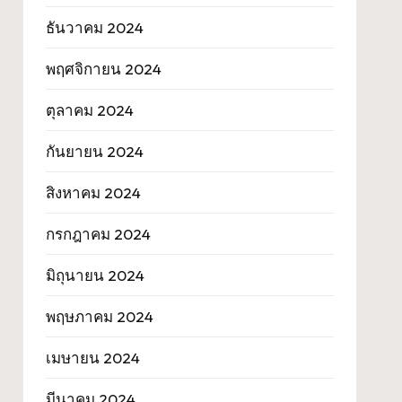
ธันวาคม 2024
พฤศจิกายน 2024
ตุลาคม 2024
กันยายน 2024
สิงหาคม 2024
กรกฎาคม 2024
มิถุนายน 2024
พฤษภาคม 2024
เมษายน 2024
มีนาคม 2024