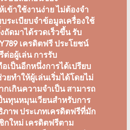
้เข้าใช้งานง่าย ไม่ต้องจำ
บบระเบียบจำข้อมูลเครื่องใช้
้งถัดมาได้รวดเร็วขึ้น รับ
Y789 เครดิตฟรี ประโยชน์
ีต่อผู้เล่น การรับ
อเป็นอีกหนึ่งการได้เปรียบ
วยทำให้ผู้เล่นเริ่มได้โดยไม่
มากเกินความจำเป็น สามารถ
ป็นทุนหมุนเวียนสำหรับการ
ธิภาพ ประเภทเครดิตฟรีที่มัก
ิกใหม่ เครดิตฟรีตาม