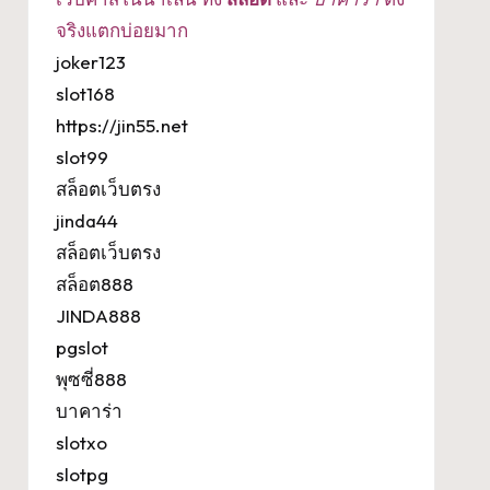
จริงแตกบ่อยมาก
joker123
slot168
https://jin55.net
slot99
สล็อตเว็บตรง
jinda44
สล็อตเว็บตรง
สล็อต888
JINDA888
pgslot
พุซซี่888
บาคาร่า
slotxo
slotpg