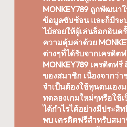
MONKEY789
ถูกพัฒนาให
ข้อมูลซับซ้อน และก็มีระ
ไม้สอยให้ผู้เล่นล็อกอินครั
ความคุ้มค่าด้วย MONKE
ต่างๆที่ได้รับจากเครดิตฟร
MONKEY789 เครดิตฟรี ถื
ของสมาชิก เนื่องจากว่าช่
จำเป็นต้องใช้ทุนตนเอง
ทดลองเกมใหม่ๆหรือใช้เ
ได้กำไรได้อย่างมีประสิท
พบ เครดิตฟรีสำหรับสมาช