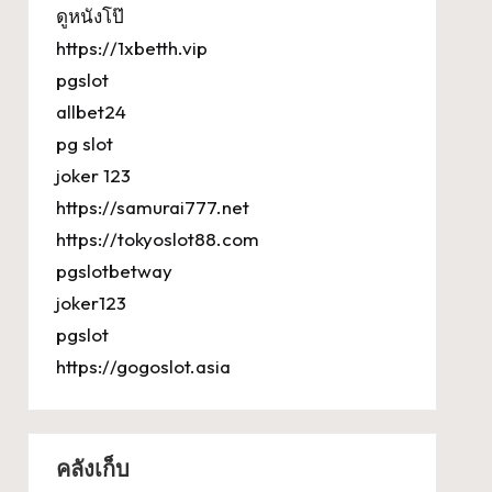
ดูหนังโป๊
https://1xbetth.vip
pgslot
allbet24
pg slot
joker 123
https://samurai777.net
https://tokyoslot88.com
pgslotbetway
joker123
pgslot
https://gogoslot.asia
คลังเก็บ