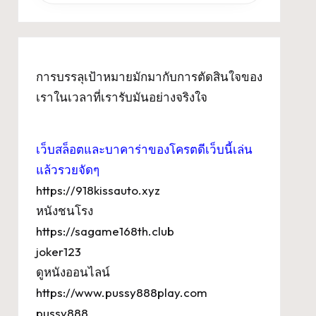
การบรรลุเป้าหมายมักมากับการตัดสินใจของ
เราในเวลาที่เรารับมันอย่างจริงใจ
เว็บสล็อตและบาคาร่าของโครตดีเว็บนี้เล่น
แล้วรวยจัดๆ
https://918kissauto.xyz
หนังชนโรง
https://sagame168th.club
joker123
ดูหนังออนไลน์
https://www.pussy888play.com
pussy888