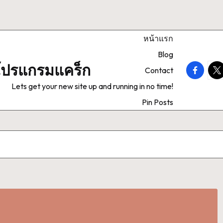
หน้าแรก
Blog
มโปรแกรมแคร็ก
faceboo
twi
Contact
Lets get your new site up and running in no time!
Pin Posts