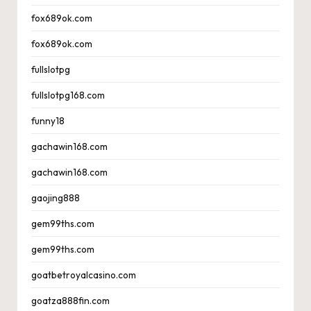
fox689ok.com
fox689ok.com
fullslotpg
fullslotpg168.com
funny18
gachawin168.com
gachawin168.com
gaojing888
gem99ths.com
gem99ths.com
goatbetroyalcasino.com
goatza888fin.com