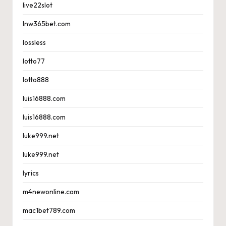
live22slot
lnw365bet.com
lossless
lotto77
lotto888
luis16888.com
luis16888.com
luke999.net
luke999.net
lyrics
m4newonline.com
mac1bet789.com