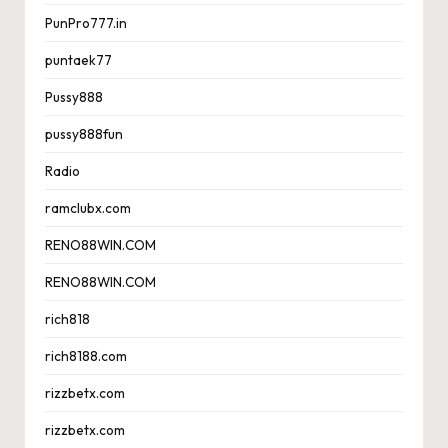
PunPro777.in
puntaek77
Pussy888
pussy888fun
Radio
ramclubx.com
RENO88WIN.COM
RENO88WIN.COM
rich818
rich8188.com
rizzbetx.com
rizzbetx.com