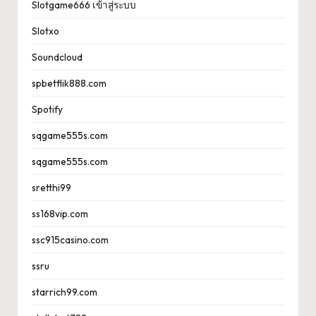
Slotgame666 เข้าสู่ระบบ
Slotxo
Soundcloud
spbetflik888.com
Spotify
sqgame555s.com
sqgame555s.com
sretthi99
ss168vip.com
ssc915casino.com
ssru
starrich99.com