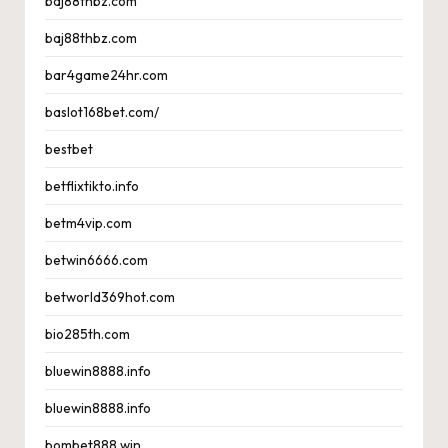
baj88thbz.com
baj88thbz.com
bar4game24hr.com
baslot168bet.com/
bestbet
betflixtikto.info
betm4vip.com
betwin6666.com
betworld369hot.com
bio285th.com
bluewin8888.info
bluewin8888.info
bombet888.win