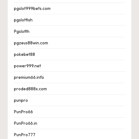
pgslot999bets.com
pgslotfish
Pgslotth
pgzeus88win.com
pokebet88
power999.net
premium66.info
proded888x.com
punpro
PunPro66
PunPro66.in
PunPro777