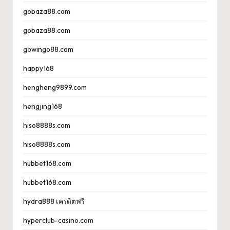
gobaza88.com
gobaza88.com
gowingo88.com
happy168
hengheng9899.com
hengjing168
hiso8888s.com
hiso8888s.com
hubbet168.com
hubbet168.com
hydra888 เครดิตฟรี
hyperclub-casino.com