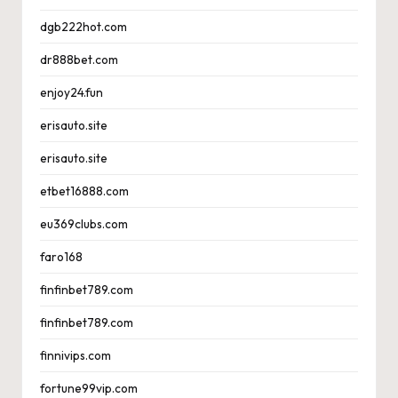
dgb222hot.com
dr888bet.com
enjoy24.fun
erisauto.site
erisauto.site
etbet16888.com
eu369clubs.com
faro168
finfinbet789.com
finfinbet789.com
finnivips.com
fortune99vip.com