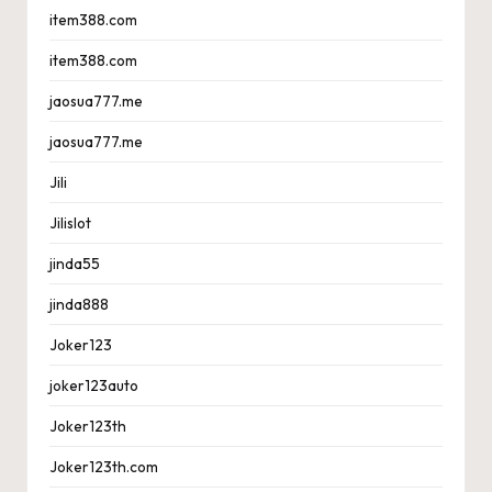
item388.com
item388.com
jaosua777.me
jaosua777.me
Jili
Jilislot
jinda55
jinda888
Joker123
joker123auto
Joker123th
Joker123th.com