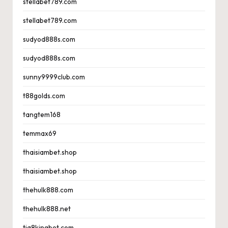
stellabet789.com
stellabet789.com
sudyod888s.com
sudyod888s.com
sunny9999club.com
t88golds.com
tangtem168
temmax69
thaisiambet.shop
thaisiambet.shop
thehulk888.com
thehulk888.net
tia8kingbet.com