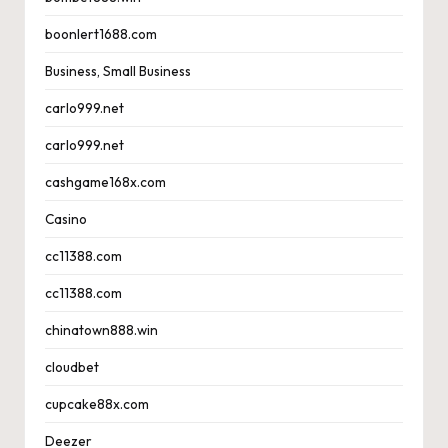
boonlert1688.com
Business, Small Business
carlo999.net
carlo999.net
cashgame168x.com
Casino
cc11388.com
cc11388.com
chinatown888.win
cloudbet
cupcake88x.com
Deezer