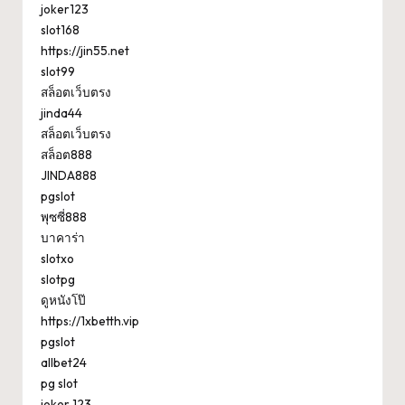
joker123
slot168
https://jin55.net
slot99
สล็อตเว็บตรง
jinda44
สล็อตเว็บตรง
สล็อต888
JINDA888
pgslot
พุซซี่888
บาคาร่า
slotxo
slotpg
ดูหนังโป๊
https://1xbetth.vip
pgslot
allbet24
pg slot
joker 123