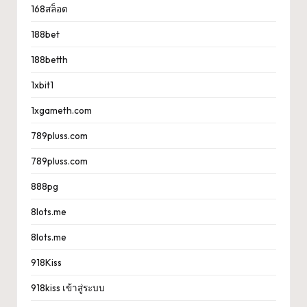
168สล็อต
188bet
188betth
1xbit1
1xgameth.com
789pluss.com
789pluss.com
888pg
8lots.me
8lots.me
918Kiss
918kiss เข้าสู่ระบบ