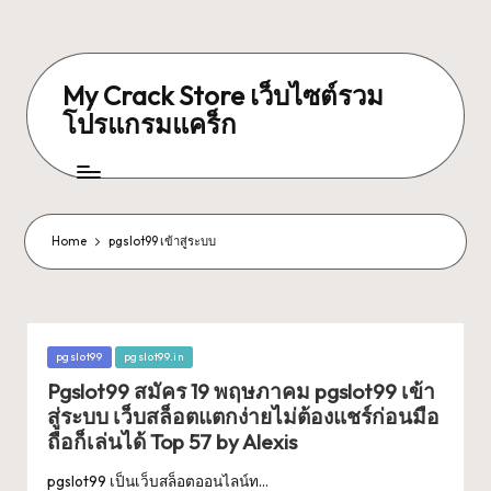
My Crack Store เว็บไซต์รวม
โปรแกรมแคร็ก
Home
pgslot99 เข้าสู่ระบบ
Posted
pgslot99
pgslot99.in
in
Pgslot99 สมัคร 19 พฤษภาคม pgslot99 เข้า
สู่ระบบ เว็บสล็อตแตกง่ายไม่ต้องแชร์ก่อนมือ
ถือก็เล่นได้ Top 57 by Alexis
pgslot99 เป็นเว็บสล็อตออนไลน์ท…