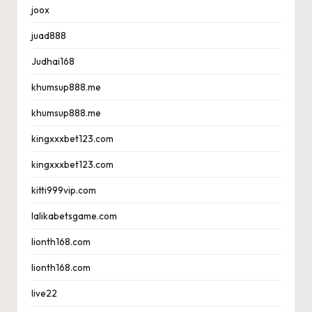
joox
juad888
Judhai168
khumsup888.me
khumsup888.me
kingxxxbet123.com
kingxxxbet123.com
kitti999vip.com
lalikabetsgame.com
lionth168.com
lionth168.com
live22